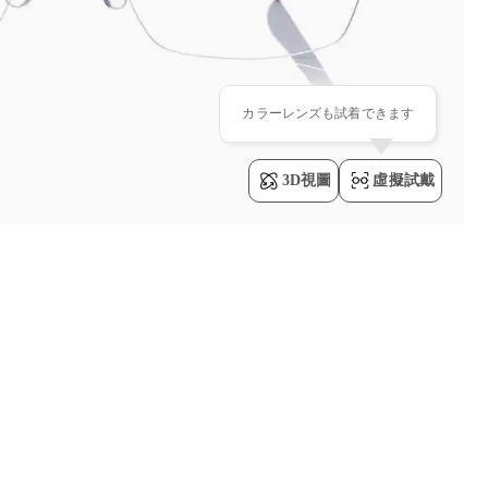
カラーレンズも試着できます
3D視圖
虛擬試戴
レンズカラー