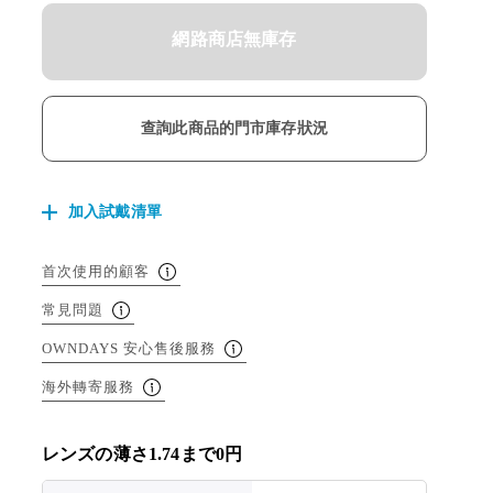
網路商店無庫存
查詢此商品的門市庫存狀況
加入試戴清單
首次使用的顧客
常見問題
OWNDAYS 安心售後服務
海外轉寄服務
レンズの薄さ1.74まで0円