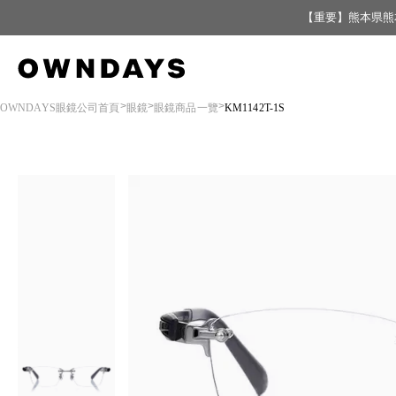
【重要】熊本県熊
OWNDAYS眼鏡公司首頁
眼鏡
眼鏡商品一覽
KM1142T-1S