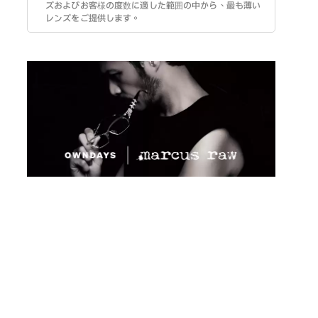
ズおよびお客様の度数に適した範囲の中から、最も薄い
レンズをご提供します。