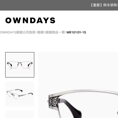
【重要】熊本県熊
OWNDAYS眼鏡公司首頁
眼鏡
眼鏡商品一覽
MR1010Y-1S