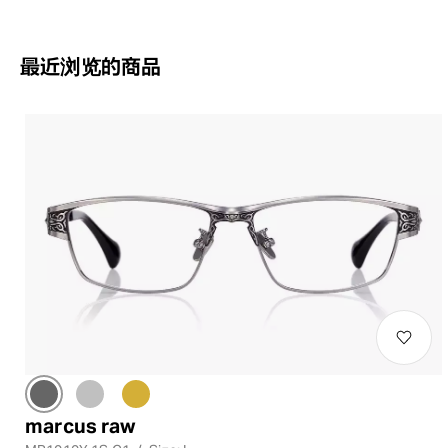
最近浏览的商品
marcus raw