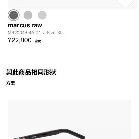
marcus raw
MR2004B-4A C1
/
Size: XL
¥22,800
含稅
與此商品相同形狀
方型