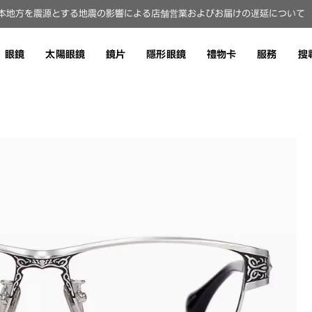
本地方を震源とする地震の影響による店舗営業およびお届けの遅延について（8
眼鏡
太陽眼鏡
鏡片
隱形眼鏡
禮物卡
服務
搜