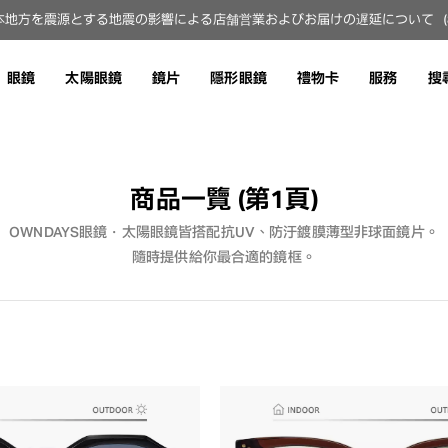
地方を震源とする地震の影響による店舗営業およびお届けの遅延について（8月
眼鏡
太陽眼鏡
鏡片
隱形眼鏡
禮物卡
服務
搜
商品一覽
(第1頁)
OWNDAYS眼鏡・太陽眼鏡皆搭配抗UV、防汙鍍膜薄型非球面鏡片。
隨時提供給你最合適的鏡框。