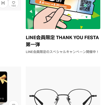
150
LINE会員限定 THANK YOU FESTA
第一弾
LINE会員限定のスペシャルキャンペーン開催中！