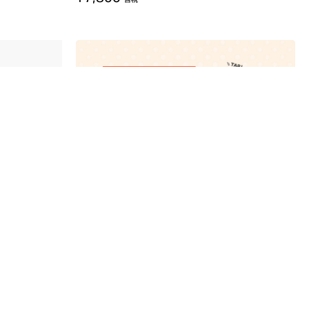
78
【会員限定】お気に入り登録でポ
イントが貯まる！
お気に入り登録1商品につき10ポイントGET！毎