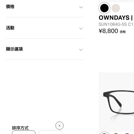
價格
OWNDAYS |
SUN1084G-5S
C1
活動
¥8,800
含稅
顯示選項
排序方式