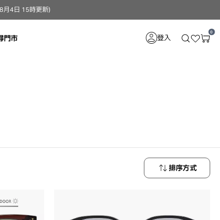
4日 15時更新）
0
登入
尋門市
排序方式
最新商品
最低價格