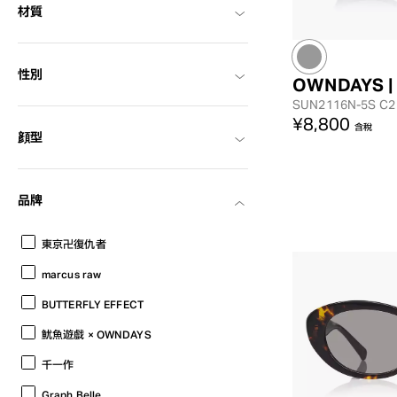
材質
性別
OWNDAYS |
SUN2116N-5S
C2
¥8,800
含稅
顔型
品牌
東京卍復仇者
marcus raw
BUTTERFLY EFFECT
魷魚遊戲 × OWNDAYS
千一作
Graph Belle