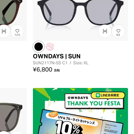
最高價格
125
83
OWNDAYS | SUN
SUN2117N-5S
C1
/
Size: XL
¥6,800
含稅