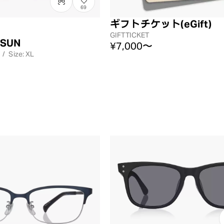
69
ギフトチケット(eGift)
GIFTTICKET
 SUN
¥7,000〜
/
Size: XL