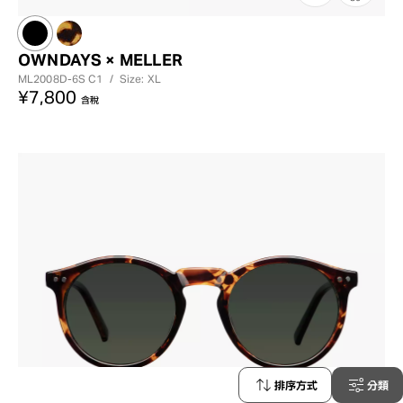
OWNDAYS × MELLER
ML2008D-6S
C1
/
Size: XL
¥7,800
含稅
排序方式
分類