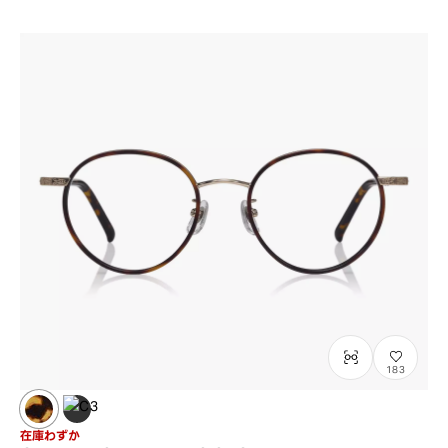
183
在庫わずか