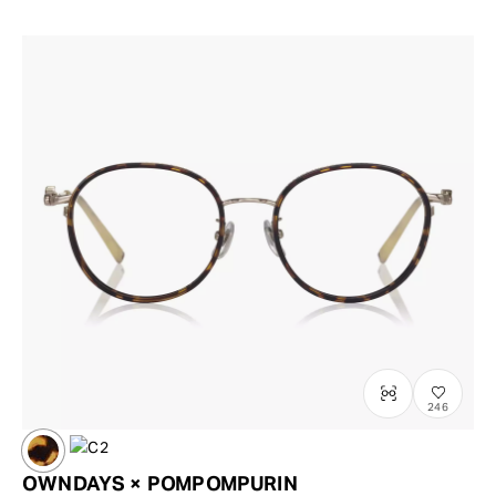
246
OWNDAYS × POMPOMPURIN