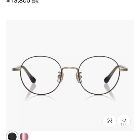
含稅
144