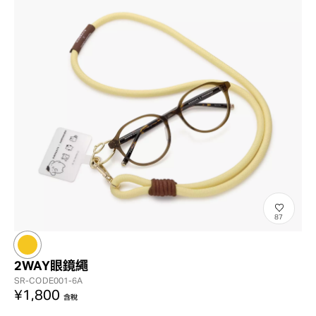
87
2WAY眼鏡繩
SR-CODE001-6A
¥1,800
含稅