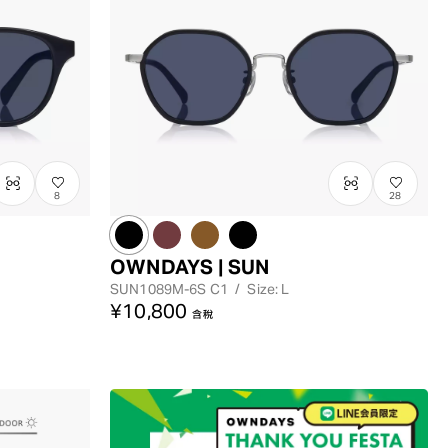
最高價格
8
28
OWNDAYS | SUN
SUN1089M-6S
C1
/
Size: L
¥10,800
含稅