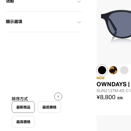
活動
顯示選項
NEW
OWNDAYS |
SUN2127M-6S
C1
¥8,800
含稅
排序方式
最新商品
最低價格
最高價格