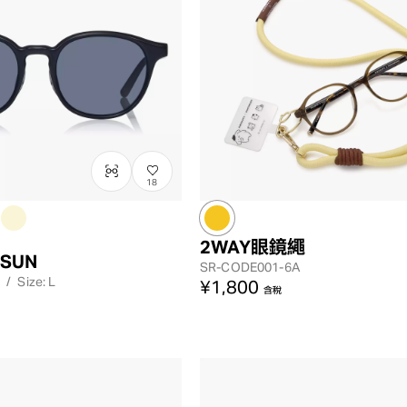
18
2WAY眼鏡繩
 SUN
SR-CODE001-6A
/
Size: L
¥1,800
含稅