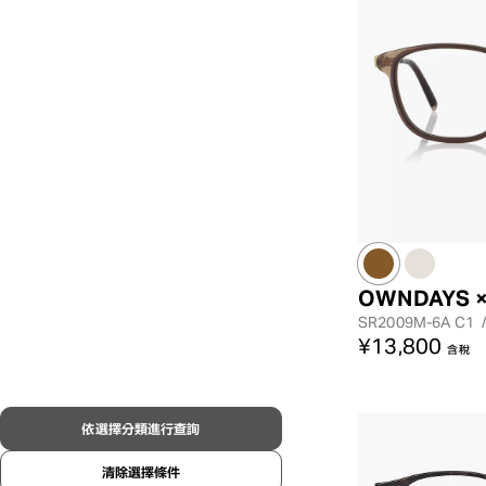
OWNDAYS 
SR2009M-6A
C1
¥13,800
含稅
依選擇分類進行查詢
清除選擇條件