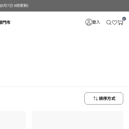
月7日 9時更新）
0
登入
尋門市
排序方式
最新商品
最低價格