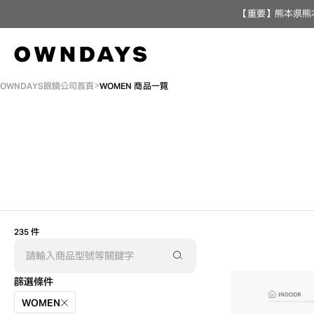
【重要】熊本県熊
OWNDAYS眼鏡公司首頁
WOMEN 商品一覽
AR
3D
235 件
篩選條件
WOMEN