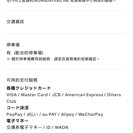
往門市之前請利用OWNDAYS的LINE 或是客服中心與我們聯絡。
交通資訊
停車場
有（配合的停車場）
※ 關於停車場費用與服務，請至百貨商場的官網確認。
可用的支付服務
各種クレジットカード
VISA / Master Card / JCB / American Express / Diners
Club
コード決済
PayPay / d払い / au PAY / Alipay / WeChatPay
電子マネー
交通系電子マネー / iD / WAON