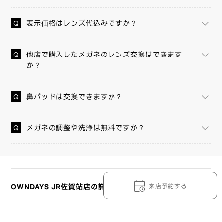
表示価格はレンズ代込みですか？
他店で購入したメガネのレンズ交換はできます
か？
鼻パッドは交換できますか？
メガネの調整や洗浄は無料ですか？
来店予約する
OWNDAYS JR佐賀站店の詳細情報
無論任何度數，薄型非球面鏡片無需任何追加費用。