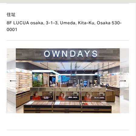
住址
8F LUCUA osaka, 3-1-3, Umeda, Kita-Ku, Osaka 530-
0001