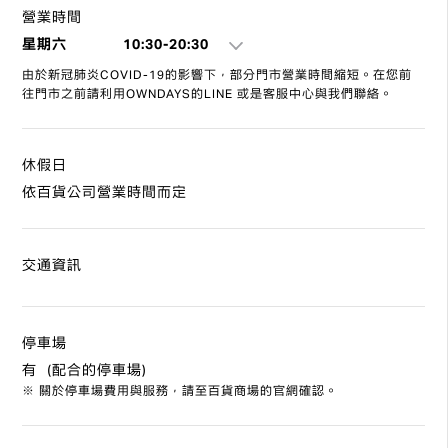
營業時間
星期六
10:30-20:30
由於新冠肺炎COVID-19的影響下，部分門市營業時間縮短。在您前
往門市之前請利用OWNDAYS的LINE 或是客服中心與我們聯絡。
休假日
依百貨公司營業時間而定
交通資訊
停車場
有（配合的停車場）
※ 關於停車場費用與服務，請至百貨商場的官網確認。