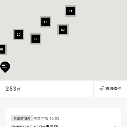
11
16
92
20
56
55
253
篩選條件
件
營業開始
10:00
營業時間外