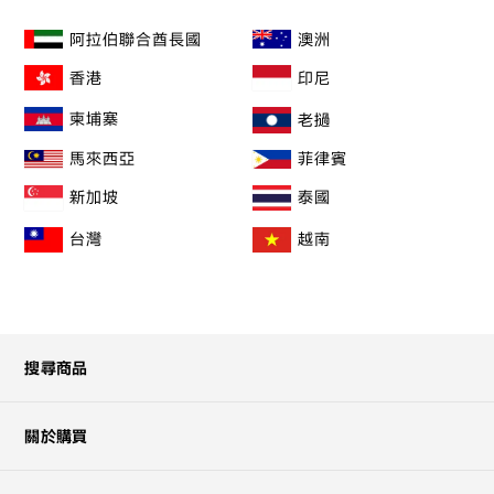
阿拉伯聯合酋長國
澳洲
印尼
香港
柬埔寨
老撾
馬來西亞
菲律賓
新加坡
泰國
台灣
越南
搜尋商品
關於購買