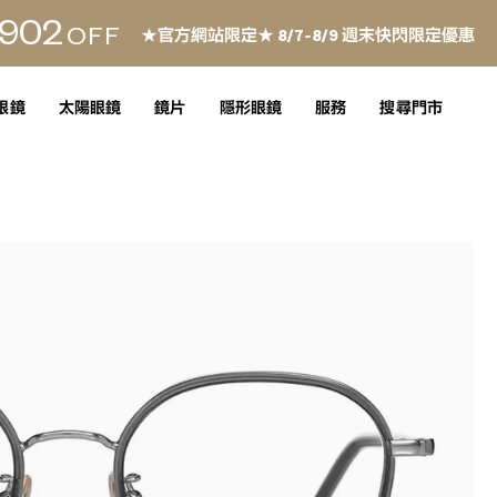
902
OFF
★官方網站限定★ 8/7~8/9 週末快閃限定優惠
眼鏡
太陽眼鏡
鏡片
隱形眼鏡
服務
搜尋門市