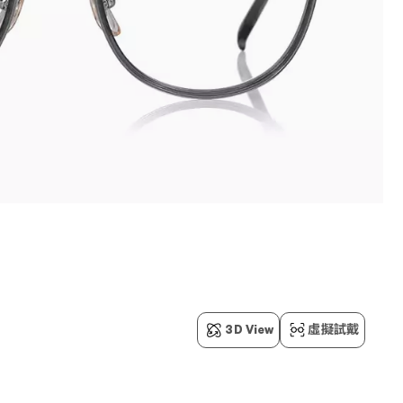
3D View
虛擬試戴