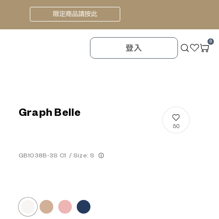
限定商品請按此
0
登入
Graph Belle
50
GB1038B-3S C1
/
Size: S