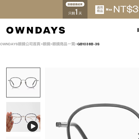
距離優惠結束
3
NT$
適用
1
Max
商品
只剩
天
OWNDAYS眼鏡公司首頁
眼鏡
眼鏡商品一覽
GB1038B-3S