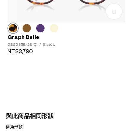
Graph Belle
GB2035B-2S C1
/
Size: L
NT$3,790
與此商品相同形狀
多角形款