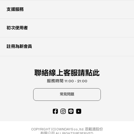
支援服務
初次使用者
註冊為新會員
聯絡線上客服請點此
服務時間 11:00 - 21:00
常見問題
COPYRIGHT (C) OWNDAYS co., ltd. 恩戴適股份
有限公司 ALL RIGHTS RESERVED.