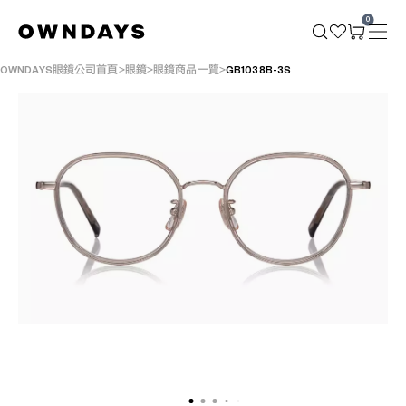
0
OWNDAYS眼鏡公司首頁
眼鏡
眼鏡商品一覽
GB1038B-3S