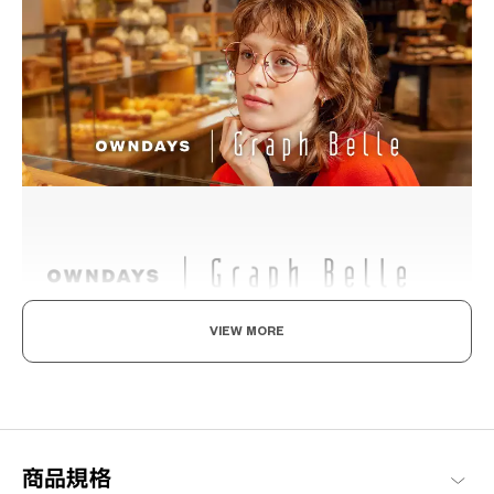
VIEW MORE
既率性，又可愛。
沉穩與簡約的設計，透過細節裝飾追求優雅可愛與知性感的現代風
格品牌系列。
Graph Belle 商品一覽
商品規格