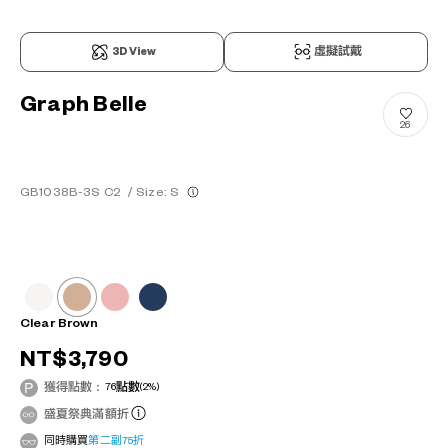
3D View
虛擬試戴
Graph Belle
26
GB1038B-3S C2
/
Size: S
Clear Brown
NT$3,790
獲得點數：
76
點數
(2%)
盛夏祭典滿額折
同時購買
第二副75折