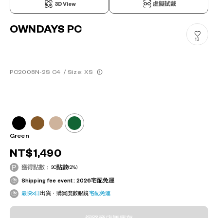
3D View
虛擬試戴
OWNDAYS PC
13
PC2008N-2S C4
/
Size: XS
Green
NT$1,490
獲得點數：
30
點數
(2%)
Shipping fee event : 2026宅配免運
最快3日
出貨，購買度數眼鏡
宅配免運