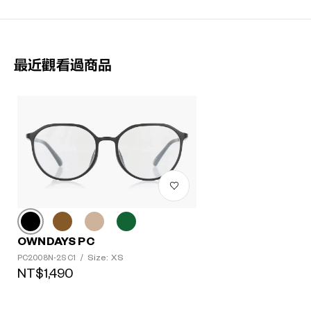
最近觀看過商品
OWNDAYS PC
Size: XS
PC2008N-2S C1
/
NT$1,490