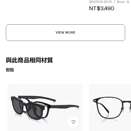
Size: S
SG1001X-5S C1
/
NT$3,490
VIEW MORE
與此商品相同材質
樹脂