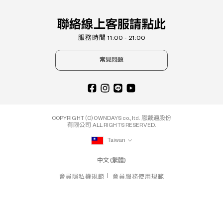
聯絡線上客服請點此
服務時間 11:00 - 21:00
常見問題
COPYRIGHT (C) OWNDAYS co., ltd. 恩戴適股份
有限公司 ALL RIGHTS RESERVED.
Taiwan
中文 (繁體)
會員隱私權規範
會員服務使用規範