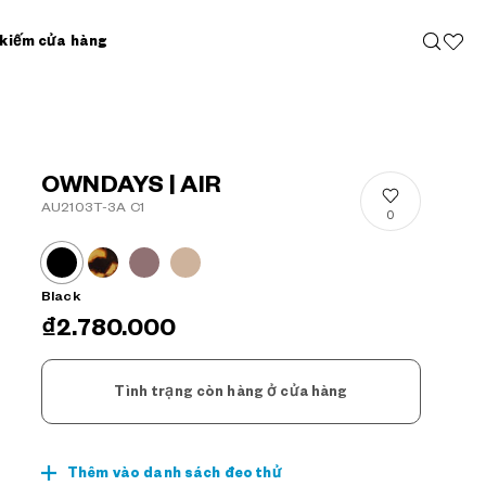
 kiếm cửa hàng
OWNDAYS | AIR
AU2103T-3A C1
0
Black
₫2.780.000
Tình trạng còn hàng ở cửa hàng
Thêm vào danh sách đeo thử