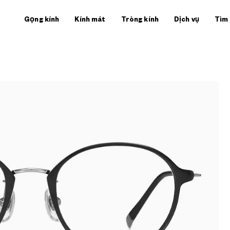
Gọng kính
Kính mát
Tròng kính
Dịch vụ
Tìm