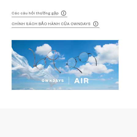
Các câu hỏi thường gặp
CHÍNH SÁCH BẢO HÀNH CỦA OWNDAYS