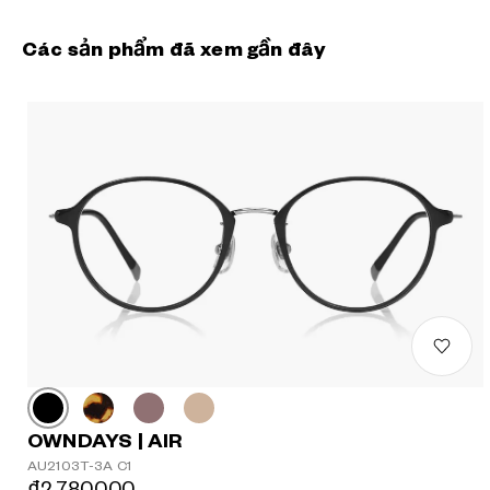
Các sản phẩm đã xem gần đây
OWNDAYS | AIR
AU2103T-3A C1
₫2.780.000