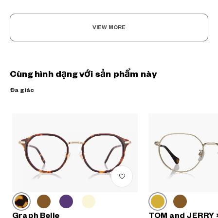
VIEW MORE
Cùng hình dạng với sản phẩm này
Đa giác
Graph Belle
TOM and JERRY