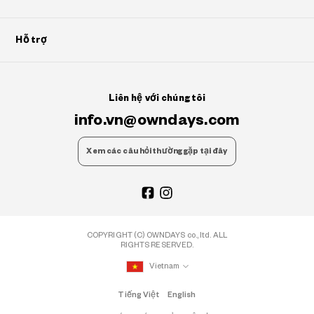
Hỗ trợ
Liên hệ với chúng tôi
info.vn@owndays.com
Xem các câu hỏi thường gặp tại đây
COPYRIGHT (C) OWNDAYS co., ltd. ALL
RIGHTS RESERVED.
Vietnam
Tiếng Việt
English