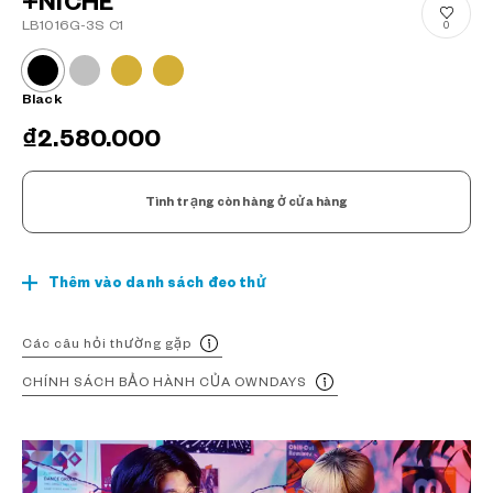
+NICHE
LB1016G-3S C1
0
Black
₫2.580.000
Tình trạng còn hàng ở cửa hàng
Thêm vào danh sách đeo thử
Các câu hỏi thường gặp
CHÍNH SÁCH BẢO HÀNH CỦA OWNDAYS