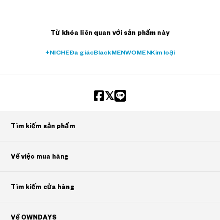
Từ khóa liên quan với sản phẩm này
+NICHE
Đa giác
Black
MEN
WOMEN
Kim loại
Tìm kiếm sản phẩm
Về việc mua hàng
Tìm kiếm cửa hàng
Về OWNDAYS