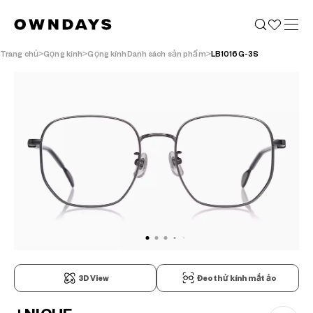
Trang chủ
Gọng kính
Gọng kínhDanh sách sản phẩm
LB1016G-3S
3D View
Đeo thử kính mắt ảo