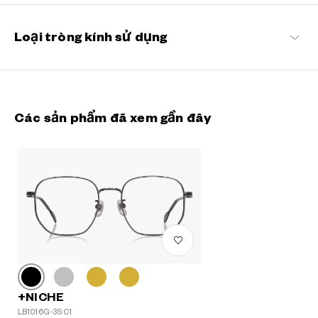
+NICHE Danh sách sản phẩm
Loại tròng kính sử dụng
Các sản phẩm đã xem gần đây
+NICHE
LB1016G-3S C1