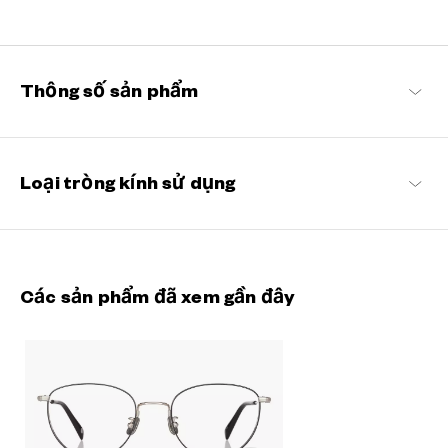
Được chế tác từ vật liệu siêu nhẹ và bền bỉ nhằm đem lại trải
nghiệm đeo kính nhẹ nhàng như không khí, những gọng kính kim
loại này có độ vừa vặn hoàn hảo và có thể đeo thoải mái trong
nhiều giờ liền.
Thông số sản phẩm
OWNDAYS | AIR Danh sách sản phẩm
Loại tròng kính sử dụng
Các sản phẩm đã xem gần đây