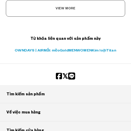
VIEW MORE
Từ khóa liên quan với sản phẩm này
OWNDAYS | AIR
Mắt mèo
Gold
MEN
WOMEN
Kim loại
Titan
Tìm kiếm sản phẩm
Về việc mua hàng
Tìm kiếm cửa hàng