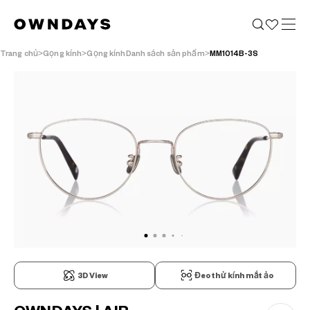
Trang chủ
Gọng kính
Gọng kínhDanh sách sản phẩm
MM1014B-3S
3D View
Đeo thử kính mắt ảo