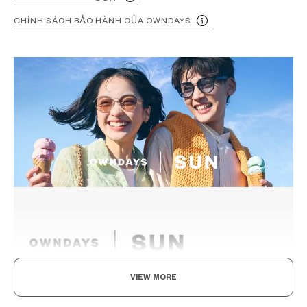
CHÍNH SÁCH BẢO HÀNH CỦA OWNDAYS
VIEW MORE
Ngày hôm nay là của bạn