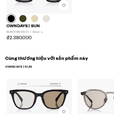
OWNDAYS | SUN
Size: L
SUN2114N-5S C1
/
₫2.380.000
Cùng thương hiệu với sản phẩm này
OWNDAYS | SUN