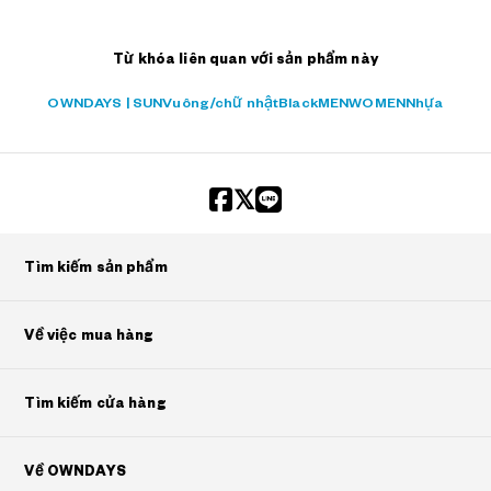
Từ khóa liên quan với sản phẩm này
OWNDAYS | SUN
Vuông/chữ nhật
Black
MEN
WOMEN
Nhựa
Tìm kiếm sản phẩm
Về việc mua hàng
Tìm kiếm cửa hàng
Về OWNDAYS