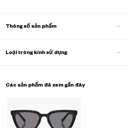
Kính mát SUN không chỉ là một món phụ kiện thời trang mà còn
được thiết kế với tính năng bảo vệ mắt khỏi tia UV và giảm độ chói
sáng, đem lại sự sống động cho thế giới của bạn.
Thông số sản phẩm
OWNDAYS | SUN Danh sách sản phẩm
Loại tròng kính sử dụng
Các sản phẩm đã xem gần đây