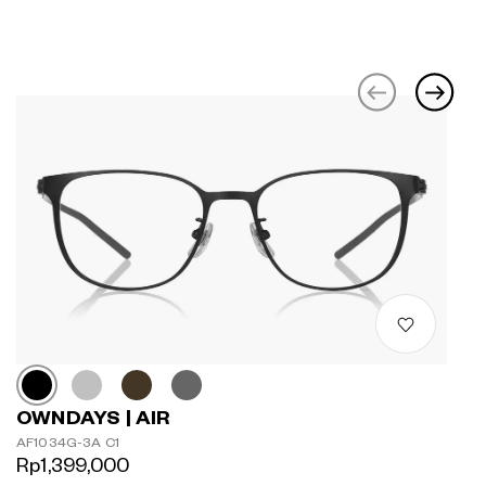
OWNDAYS | AIR
AF1034G-3A C1
Rp1,399,000