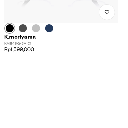
K.moriyama
KM1149G-3A C1
Rp1,599,000