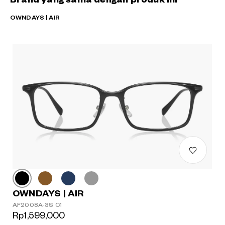
OWNDAYS | AIR
OWNDAYS | AIR
AF2008A-3S C1
Rp1,599,000