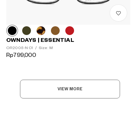
OWNDAYS | ESSENTIAL
OR2005-N C1
/
Size: M
Rp799,000
VIEW MORE