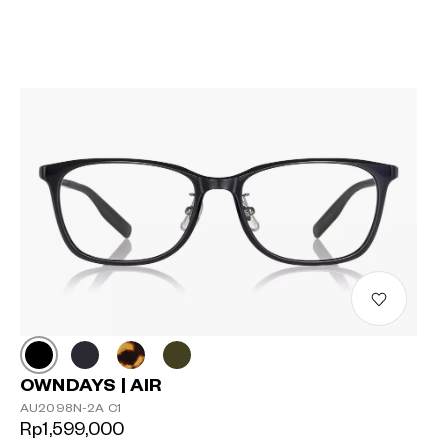
OWNDAYS | AIR
AU2098N-2A C1
Rp1,599,000