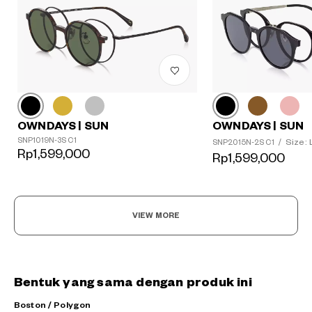
OWNDAYS | SUN
OWNDAYS | SUN
SNP1019N-3S C1
Size: 
SNP2015N-2S C1
/
Rp1,599,000
Rp1,599,000
VIEW MORE
Bentuk yang sama dengan produk ini
Boston / Polygon