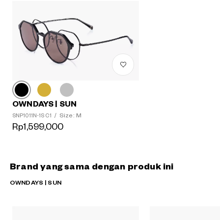
OWNDAYS | SUN
Size: M
SNP1011N-1S C1
/
Rp1,599,000
Brand yang sama dengan produk ini
OWNDAYS | SUN