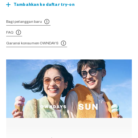
Tambahkan ke daftar try-on
Bagi pelanggan baru
FAQ
Garansi konsumen OWNDAYS