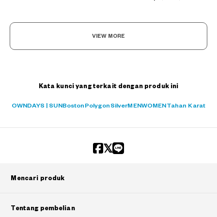
VIEW MORE
Kata kunci yang terkait dengan produk ini
OWNDAYS | SUN
Boston
Polygon
Silver
MEN
WOMEN
Tahan Karat
Mencari produk
Tentang pembelian