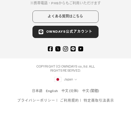
携帯電話・PHSからもご利用いただけます
よくある質問はこちら
OWNDAYS公式アカウント
COPYRIGHT (C) OWNDAYS co., ltd. ALL
RIGHTS RESERVED.
Japan
日本語
English
中文 (简体)
中文 (繁體)
プライバシーポリシー
ご利用規約
特定商取引法表示