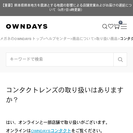
【重要】熊本県熊本地方を震源とする地震の影響による店舗営業およびお届けの遅延につ
いて（8月7日 9時更新）
0
メガネのOWNDAYS トップ
ヘルプセンター
商品について
取り扱い商品
コンタ
コンタクトレンズの取り扱いはあります
か？
はい、オンラインと一部店舗で取り扱いがございます。
オンラインは
OWNDAYSコンタクト
をご覧ください。