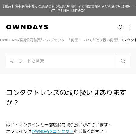
【重要】熊本県熊本地方を震源とする地震の影響による店舗営業およびお届けの遅延につ
いて（8月4日 15時更新）
OWNDAYS眼鏡公司首頁
ヘルプセンター
商品について
取り扱い商品
コンタク
コンタクトレンズの取り扱いはあります
か？
はい、オンラインと一部店舗で取り扱いがございます。
オンラインは
OWNDAYSコンタクト
をご覧ください。