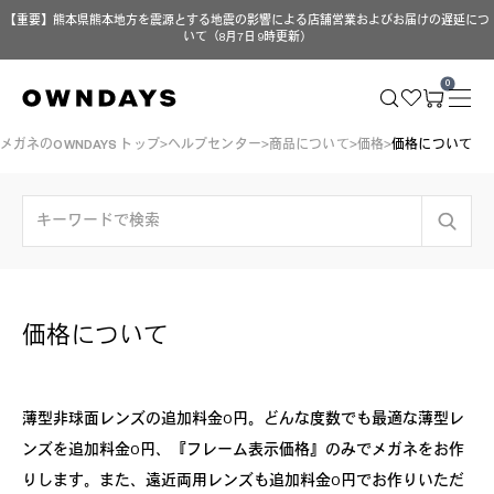
【重要】熊本県熊本地方を震源とする地震の影響による店舗営業およびお届けの遅延につ
いて（8月7日 9時更新）
0
メガネのOWNDAYS トップ
ヘルプセンター
商品について
価格
価格について
価格について
薄型非球面レンズの追加料金0円。どんな度数でも最適な薄型レ
ンズを追加料金0円、『フレーム表示価格』のみでメガネをお作
りします。また、遠近両用レンズも追加料金0円でお作りいただ