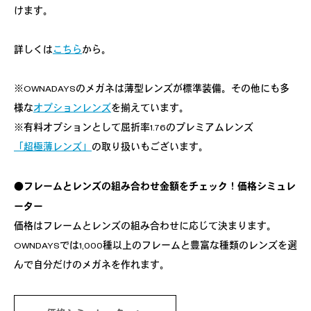
けます。
詳しくは
こちら
から。
※OWNADAYSのメガネは薄型レンズが標準装備。その他にも多
様な
オプションレンズ
を揃えています。
※有料オプションとして屈折率1.76のプレミアムレンズ
「超極薄レンズ」
の取り扱いもございます。
●フレームとレンズの組み合わせ金額をチェック！価格シミュレ
ーター
価格はフレームとレンズの組み合わせに応じて決まります。
OWNDAYSでは1,000種以上のフレームと豊富な種類のレンズを選
んで自分だけのメガネを作れます。