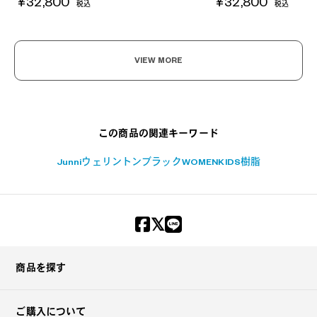
¥32,800
¥32,800
税込
税込
VIEW MORE
この商品の関連キーワード
Junni
ウェリントン
ブラック
WOMEN
KIDS
樹脂
商品を探す
ご購入について