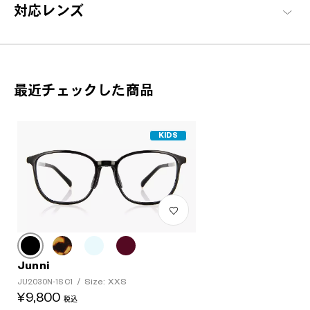
対応レンズ
Junni 商品一覧へ
最近チェックした商品
KIDS
Junni
Size: XXS
JU2030N-1S C1
/
¥9,800
税込