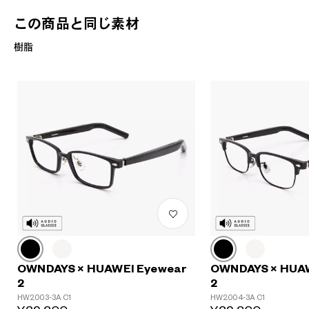
この商品と同じ素材
樹脂
?
+¥0
OWNDAYS × HUAWEI Eyewear
OWNDAYS × HUA
2
2
HW2003-3A C1
HW2004-3A C1