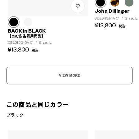
John Dillinger
Size: L
JD2043J-1A C1
/
¥13,800
税込
BACK in BLACK
【CM/広告着用商品】
Size: L
OB2015G-5A C1
/
¥13,800
税込
VIEW MORE
この商品と同じカラー
ブラック