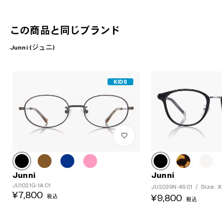
この商品と同じブランド
Junni (ジュニ)
KIDS
Junni
Junni
JU1021G-1A C1
Size: 
JU2039N-4S C1
/
¥7,800
¥9,800
税込
税込