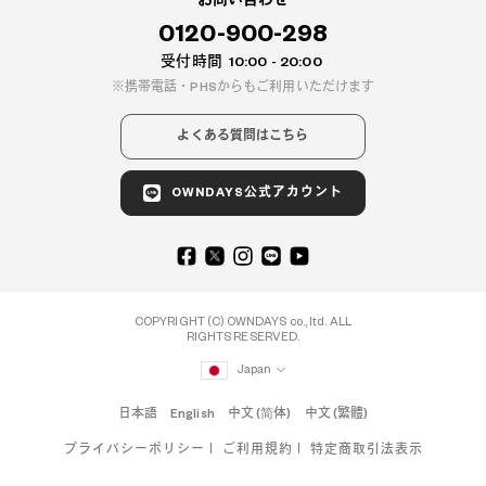
お問い合わせ
0120-900-298
受付時間
10:00 - 20:00
携帯電話・PHSからもご利用いただけます
よくある質問はこちら
OWNDAYS公式アカウント
COPYRIGHT (C) OWNDAYS co., ltd. ALL
RIGHTS RESERVED.
Japan
日本語
English
中文 (简体)
中文 (繁體)
プライバシーポリシー
ご利用規約
特定商取引法表示