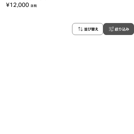
¥12,000
含税
並び替え
絞り込み
87