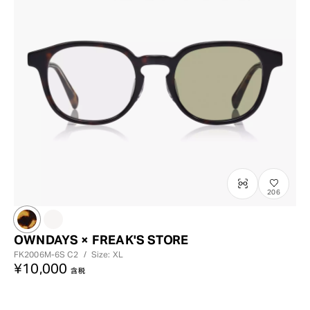
206
OWNDAYS × FREAK'S STORE
FK2006M-6S
C2
/
Size: XL
¥10,000
含税