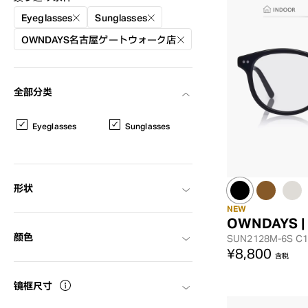
Eyeglasses
Sunglasses
OWNDAYS名古屋ゲートウォーク店
全部分类
Eyeglasses
Sunglasses
形状
NEW
OWNDAYS |
颜色
SUN2128M-6S
C1
AR
3D
¥8,800
含税
镜框尺寸