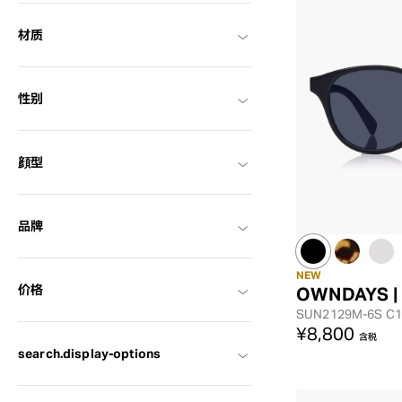
材质
性别
顔型
品牌
NEW
价格
OWNDAYS |
SUN2129M-6S
C1
¥8,800
含税
search.display-options