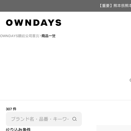
【重要】熊本県熊本
OWNDAYS眼鏡公司首頁
商品一覽
307 件
絞り込み条件