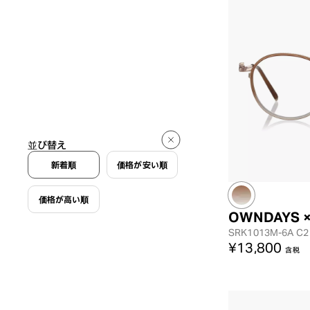
並び替え
新着順
価格が安い順
価格が高い順
OWNDAYS 
SRK1013M-6A
C2
¥13,800
含税