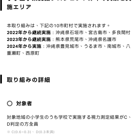
施エリア
本取り組みは、下記の10市町村で実施されます。
2022年から継続実施
：沖縄県石垣市、宮古島市、多良間村
2023年から継続実施
：熊本県荒尾市、沖縄県名護市
2024年から実施
：沖縄県豊見城市、うるま市、南城市、八
重瀬町、西原町
取り組みの詳細
対象者
対象地域の小学生のうち学校で実施する視力測定結果がC、
D判定の方全員
※ C(0.6~0.3)、 D(0.3未満)