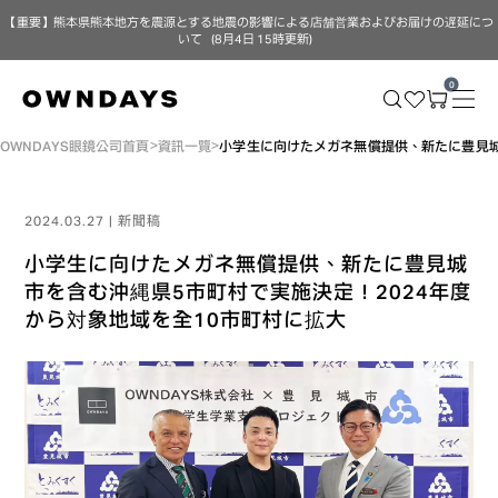
【重要】熊本県熊本地方を震源とする地震の影響による店舗営業およびお届けの遅延につ
いて（8月4日 15時更新）
0
OWNDAYS眼鏡公司首頁
資訊一覽
小学生に向けたメガネ無償提供、新たに豊見城
2024.03.27 | 新聞稿
小学生に向けたメガネ無償提供、新たに豊見城
市を含む沖縄県5市町村で実施決定！2024年度
から対象地域を全10市町村に拡大