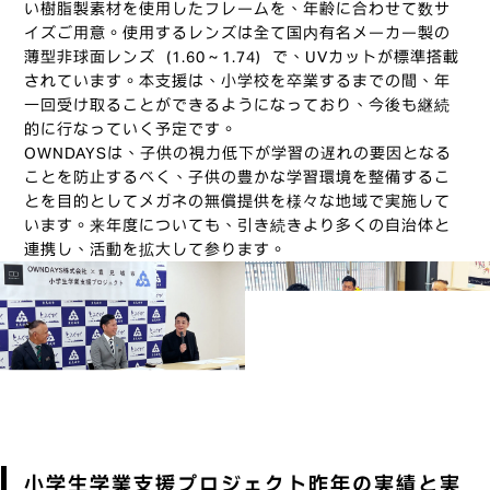
い樹脂製素材を使用したフレームを、年齢に合わせて数サ
イズご用意。使用するレンズは全て国内有名メーカー製の
薄型非球面レンズ（1.60～1.74）で、UVカットが標準搭載
されています。本支援は、小学校を卒業するまでの間、年
一回受け取ることができるようになっており、今後も継続
的に行なっていく予定です。
OWNDAYSは、子供の視力低下が学習の遅れの要因となる
ことを防止するべく、子供の豊かな学習環境を整備するこ
とを目的としてメガネの無償提供を様々な地域で実施して
います。来年度についても、引き続きより多くの自治体と
連携し、活動を拡大して参ります。
小学生学業支援プロジェクト昨年の実績と実