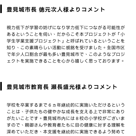
豊見城市長 徳元次人様よりコメント
視力低下が学習の妨げになり学力低下につながる可能性が
あるということを伺い、だからこそ本プロジェクトが「小
学生学業支援プロジェクト」と呼ばれているということを
知り、この素晴らしい活動に感銘を受けました。全国市区
で年少人口割合が最も多い豊見城市で、このようなプロジ
ェクトを実施できることを心から嬉しく思っております。
豊見城市教育長 瀬長盛光様よりコメント
学校を卒業するまで６ヵ年継続的に実施いただけるという
ことは、子供たちの健やかな成長を支える上で非常にあり
がたいことです。豊見城市内には８校の小学校がございま
すので、親御さんや教育者たちに目の健康に対する理解を
深めていただき、本支援を継続的に実施できるよう努めて