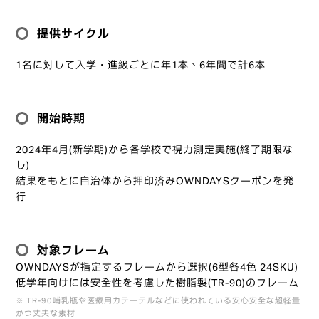
提供サイクル
1名に対して入学・進級ごとに年1本、6年間で計6本
開始時期
2024年4月(新学期)から各学校で視力測定実施(終了期限な
し)
結果をもとに自治体から押印済みOWNDAYSクーポンを発
行
対象フレーム
OWNDAYSが指定するフレームから選択(6型各4色 24SKU)
低学年向けには安全性を考慮した樹脂製(TR-90)のフレーム
※ TR-90哺乳瓶や医療用カテーテルなどに使われている安心安全な超軽量
かつ丈夫な素材