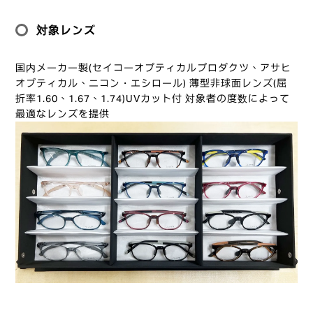
対象レンズ
国内メーカー製(セイコーオプティカルプロダクツ、アサヒ
オプティカル、ニコン・エシロール) 薄型非球面レンズ(屈
折率1.60、1.67、1.74)UVカット付 対象者の度数によって
最適なレンズを提供