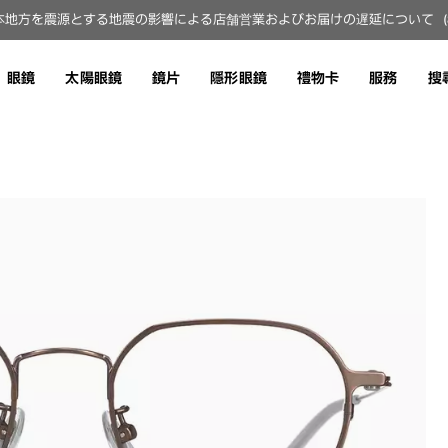
地方を震源とする地震の影響による店舗営業およびお届けの遅延について（8月
眼鏡
太陽眼鏡
鏡片
隱形眼鏡
禮物卡
服務
搜