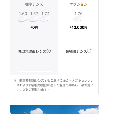
標準レンズ
オプション
1.60
1.74
1.67
1.76
12,000
0
+
+
円
円
超極薄レンズ
薄型非球面レンズ
※
「薄型非球面レンズ」をご選択の場合、オプションレン
ズおよびお客様の度数に適した範囲の中から、最も薄い
レンズをご提供します。