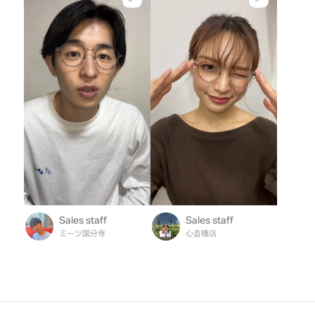
Sales staff
Sales staff
ミーツ国分寺
心斎橋店