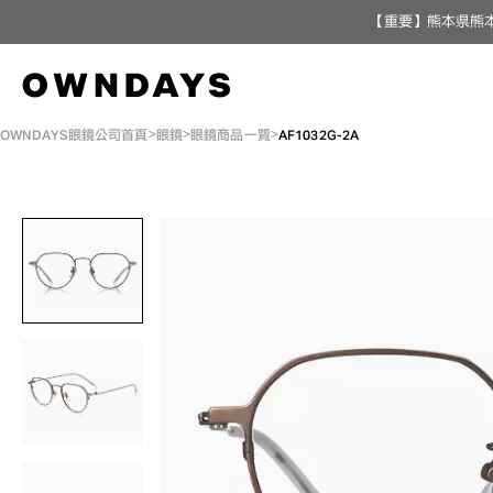
【重要】熊本県熊本
OWNDAYS眼鏡公司首頁
眼鏡
眼鏡商品一覽
AF1032G-2A