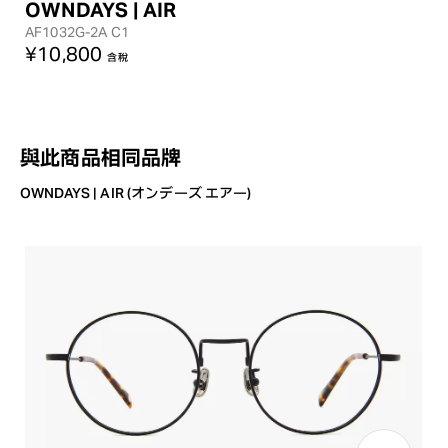
OWNDAYS | AIR
AF1032G-2A C1
¥10,800
含稅
與此商品相同品牌
OWNDAYS | AIR (オンデーズ エアー)