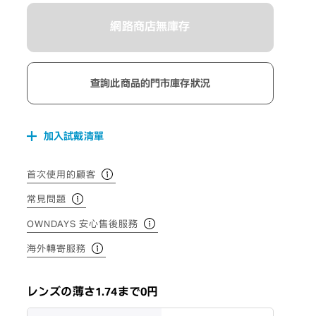
網路商店無庫存
查詢此商品的門市庫存狀況
加入試戴清單
首次使用的顧客
常見問題
OWNDAYS 安心售後服務
海外轉寄服務
レンズの薄さ1.74まで0円