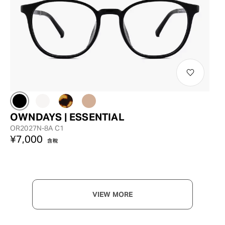
OWNDAYS | ESSENTIAL
OR2027N-8A C1
¥7,000
含稅
VIEW MORE