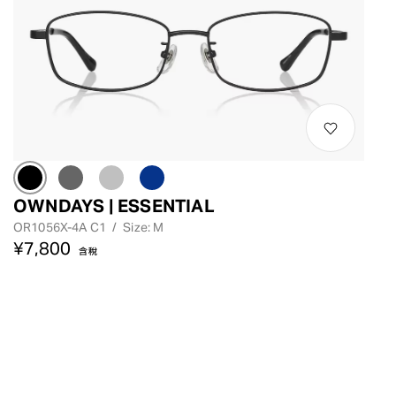
OWNDAYS | ESSENTIAL
OR1056X-4A C1
/
Size: M
¥7,800
含稅