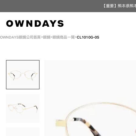
【重要】熊本県熊本
OWNDAYS眼鏡公司首頁
眼鏡
眼鏡商品一覽
CL1010G-0S