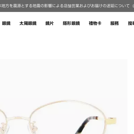
地方を震源とする地震の影響による店舗営業およびお届けの遅延について（8月
眼鏡
太陽眼鏡
鏡片
隱形眼鏡
禮物卡
服務
搜