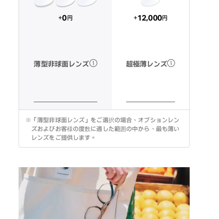
12,000
0
+
+
円
円
超極薄レンズ
薄型非球面レンズ
※
「薄型非球面レンズ」をご選択の場合、オプションレン
ズおよびお客様の度数に適した範囲の中から、最も薄い
レンズをご提供します。