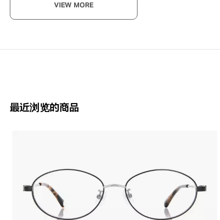
VIEW MORE
享
以每
OWN
最近浏览的商品