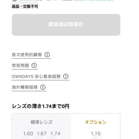
返品・交換不可
網路商店無庫存
首次使用的顧客
常見問題
OWNDAYS 安心售後服務
海外轉寄服務
レンズの薄さ1.74まで0円
標準レンズ
オプション
1.60
1.74
1.67
1.76