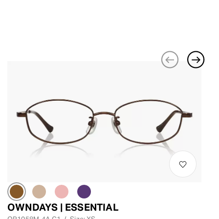
OWNDAYS | ESSENTIAL