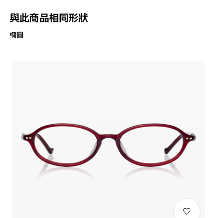
與此商品相同形狀
橢圓