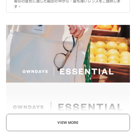
客様の度数に適した範囲の中から、最も薄いレンズをご提供しま
す。
VIEW MORE
享受眼鏡的樂趣，迎接美好日常