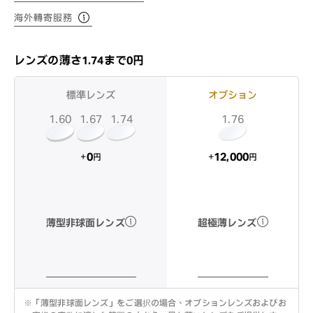
海外轉寄服務
レンズの薄さ1.74まで0円
標準レンズ
オプション
1.60
1.74
1.67
1.76
12,000
0
+
+
円
円
超極薄レンズ
薄型非球面レンズ
※
「薄型非球面レンズ」をご選択の場合、オプションレンズおよびお