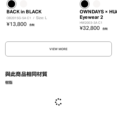
BACK in BLACK
OWNDAYS × HU
Eyewear 2
Size: L
OB2015G-5A C1
/
HW2003-3A C1
¥13,800
含稅
¥32,800
含稅
VIEW MORE
與此商品相同材質
樹脂
?
+¥0