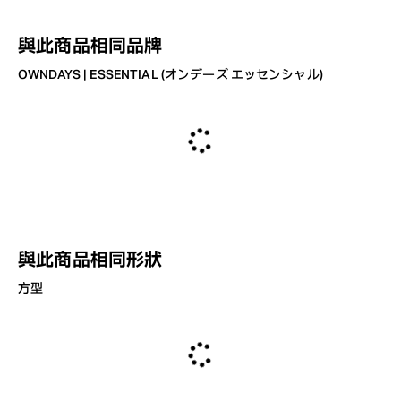
與此商品相同品牌
OWNDAYS | ESSENTIAL (オンデーズ エッセンシャル)
與此商品相同形狀
方型