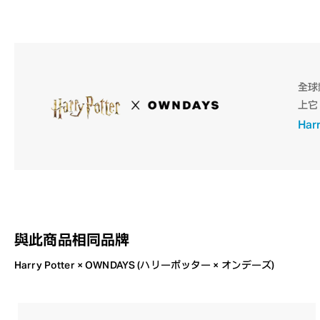
全球
上它
Har
與此商品相同品牌
Harry Potter × OWNDAYS (ハリーポッター × オンデーズ)