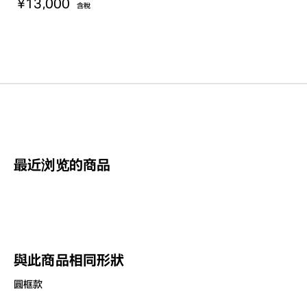
¥13,000
含稅
最近浏览的商品
與此商品相同形狀
圓框款