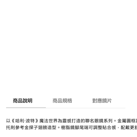
商品說明
商品規格
對應鏡片
以《哈利·波特》魔法世界為靈感打造的聯名眼鏡系列。金屬圓框設
托則參考金探子翅膀造型。樹脂鏡腳尾端可調整貼合感，配戴更