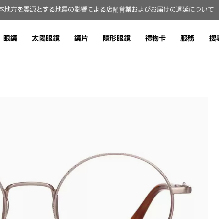
本地方を震源とする地震の影響による店舗営業およびお届けの遅延について（8
眼鏡
太陽眼鏡
鏡片
隱形眼鏡
禮物卡
服務
搜