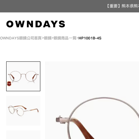
【重要】熊本県熊
OWNDAYS眼鏡公司首頁
眼鏡
眼鏡商品一覽
HP1001B-4S