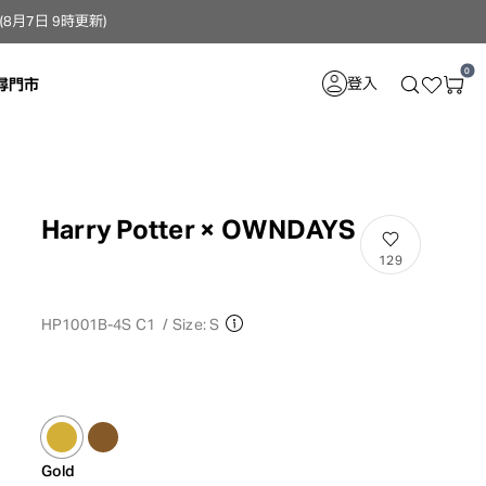
月7日 9時更新）
0
登入
尋門市
Harry Potter × OWNDAYS
129
HP1001B-4S C1
/
Size: S
Gold