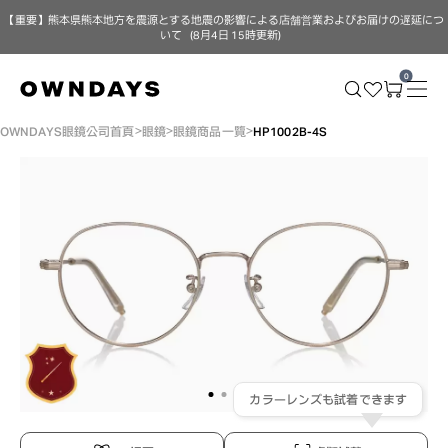
【重要】熊本県熊本地方を震源とする地震の影響による店舗営業およびお届けの遅延につ
いて（8月4日 15時更新）
0
OWNDAYS眼鏡公司首頁
眼鏡
眼鏡商品一覽
HP1002B-4S
カラーレンズも試着できます