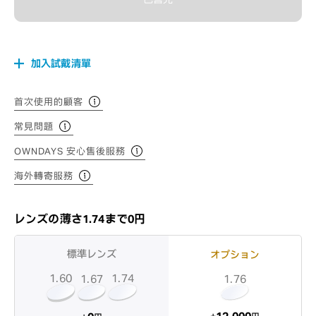
加入試戴清單
首次使用的顧客
常見問題
OWNDAYS 安心售後服務
海外轉寄服務
レンズの薄さ1.74まで0円
標準レンズ
オプション
1.60
1.74
1.67
1.76