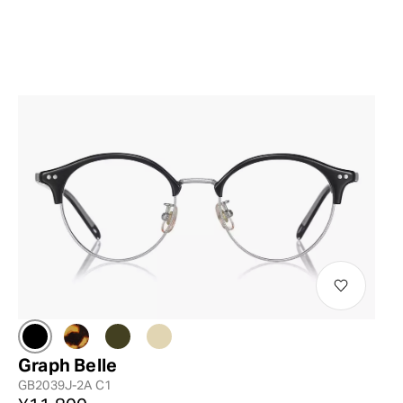
Graph Belle
GB2039J-2A C1