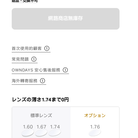
返品・交換不可
網路商店無庫存
首次使用的顧客
常見問題
OWNDAYS 安心售後服務
海外轉寄服務
レンズの薄さ1.74まで0円
標準レンズ
オプション
1.60
1.74
1.67
1.76