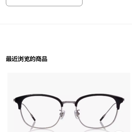
Bey
以經
Joh
最近浏览的商品