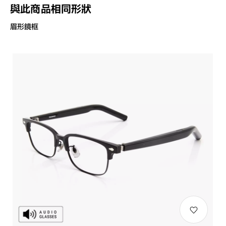
與此商品相同形狀
眉形鏡框