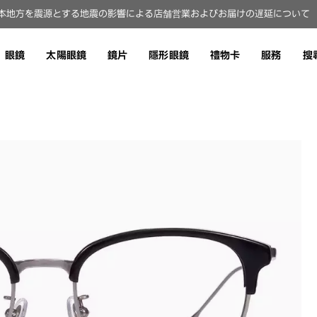
本地方を震源とする地震の影響による店舗営業およびお届けの遅延について（8
眼鏡
太陽眼鏡
鏡片
隱形眼鏡
禮物卡
服務
搜