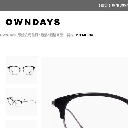
【重要】熊本県熊
OWNDAYS眼鏡公司首頁
眼鏡
眼鏡商品一覽
JD1034B-0A