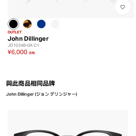
OUTLET
John Dillinger
JD1034B-0A C1
¥6,000
含稅
與此商品相同品牌
John Dillinger (ジョン デリンジャー)