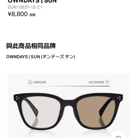
OWNDAYS | SUN
SUN1063T-1S C1
¥8,800
含稅
與此商品相同品牌
OWNDAYS | SUN (オンデーズ サン)