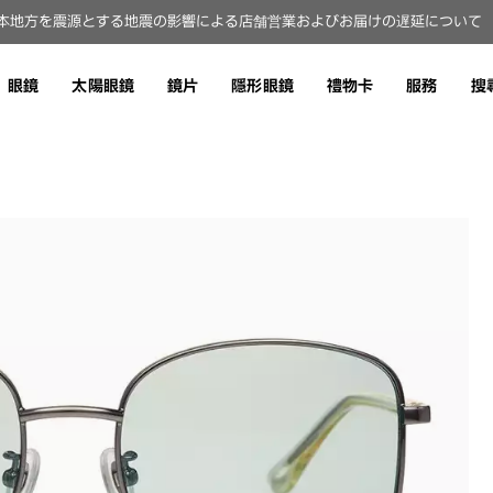
本地方を震源とする地震の影響による店舗営業およびお届けの遅延について（8
眼鏡
太陽眼鏡
鏡片
隱形眼鏡
禮物卡
服務
搜