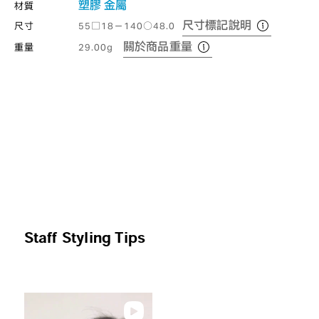
塑膠
金屬
材質
尺寸標記說明
尺寸
55□18－140○48.0
關於商品重量
重量
29.00g
Staff Styling Tips