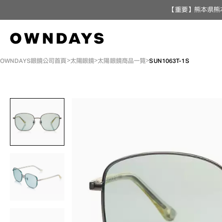
【重要】熊本県熊
OWNDAYS眼鏡公司首頁
太陽眼鏡
太陽眼鏡商品一覽
SUN1063T-1S