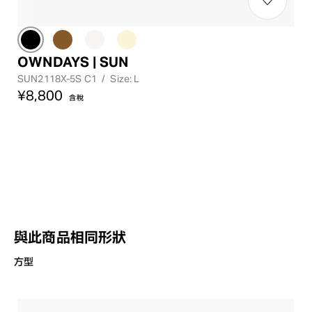
OWNDAYS | SUN
SUN2118X-5S C1
/
Size: L
¥8,800
含稅
與此商品相同形狀
方型