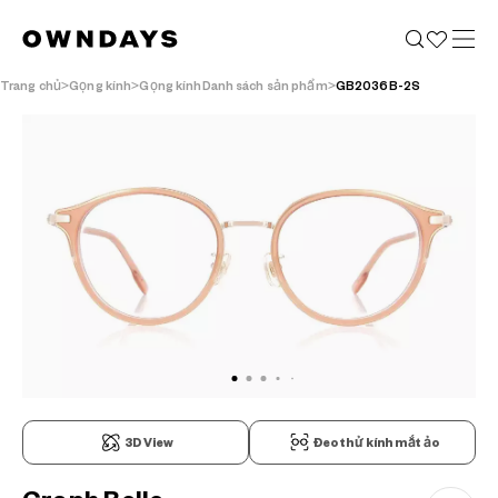
Trang chủ
Gọng kính
Gọng kínhDanh sách sản phẩm
GB2036B-2S
3D View
Đeo thử kính mắt ảo