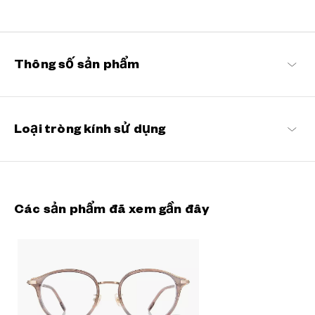
Một bộ sưu tập hoàn hảo với những thiết kế thanh thoát và những
điểm nhấn tinh tế.
Graph Belle Danh sách sản phẩm
Thông số sản phẩm
Loại tròng kính sử dụng
Các sản phẩm đã xem gần đây