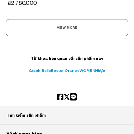
₫2.780.000
VIEW MORE
Từ khóa liên quan với sản phẩm này
Graph Belle
Boston
Orange
WOMEN
Nhựa
Tìm kiếm sản phẩm