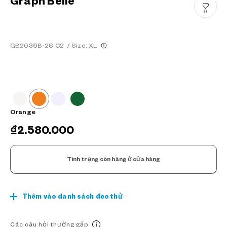
Graph Belle
0
GB2036B-2S C2
/
Size: XL
Orange
₫2.580.000
Tình trạng còn hàng ở cửa hàng
Thêm vào danh sách đeo thử
Các câu hỏi thường gặp