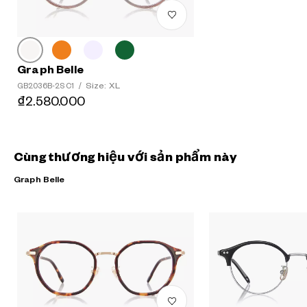
Graph Belle
Size: XL
GB2036B-2S C1
/
₫2.580.000
Cùng thương hiệu với sản phẩm này
Graph Belle