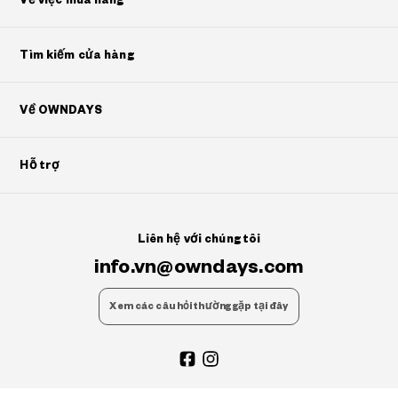
Về việc mua hàng
Tìm kiếm cửa hàng
Về OWNDAYS
Hỗ trợ
Liên hệ với chúng tôi
info.vn@owndays.com
Xem các câu hỏi thường gặp tại đây