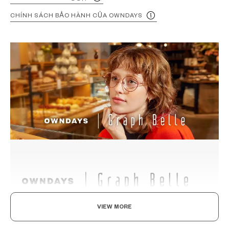
CHÍNH SÁCH BẢO HÀNH CỦA OWNDAYS
VIEW MORE
Thanh lịch Mỗi ngày