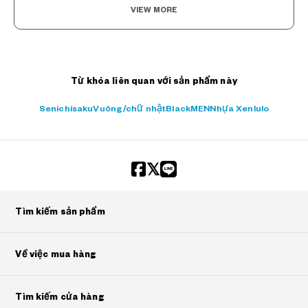
VIEW MORE
Từ khóa liên quan với sản phẩm này
Senichisaku
Vuông/chữ nhật
Black
MEN
Nhựa Xenlulo
Tìm kiếm sản phẩm
Về việc mua hàng
Tìm kiếm cửa hàng