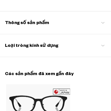
Sabae, một thành phố nằm ở tỉnh Fukui, Nhật Bản được biết đến
rộng rãi với tên gọi thủ phủ của kính mắt. Đây là nơi những gọng
kính Senichisaku được chế tác tỉ mỉ bằng tay.
Thông số sản phẩm
Senichisaku Danh sách sản phẩm
Loại tròng kính sử dụng
Các sản phẩm đã xem gần đây