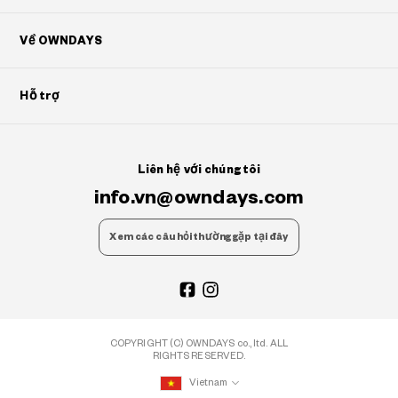
Về OWNDAYS
Hỗ trợ
Liên hệ với chúng tôi
info.vn@owndays.com
Xem các câu hỏi thường gặp tại đây
COPYRIGHT (C) OWNDAYS co., ltd. ALL
RIGHTS RESERVED.
Vietnam