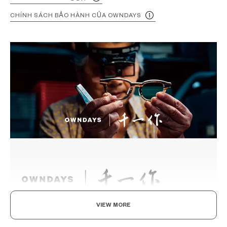
CHÍNH SÁCH BẢO HÀNH CỦA OWNDAYS
VIEW MORE
Nghệ thuật thủ công Nhật Bản, Tinh hoa của vẻ đẹp
tuyệt mỹ