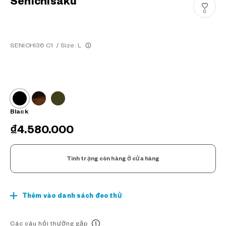
Senichisaku
0
SENICHI36 C1
/
Size: L
Black
₫4.580.000
Tình trạng còn hàng ở cửa hàng
Thêm vào danh sách đeo thử
Các câu hỏi thường gặp