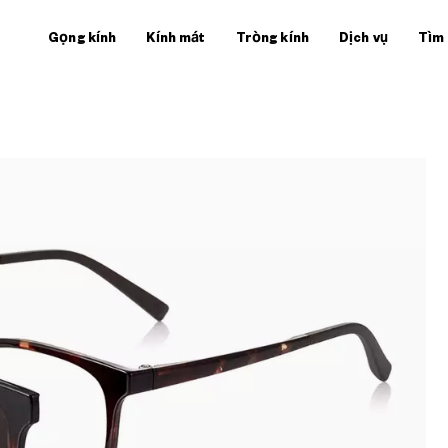
Gọng kính
Kính mát
Tròng kính
Dịch vụ
Tìm 