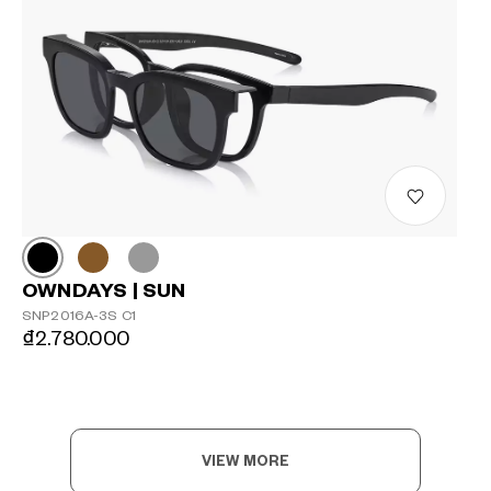
OWNDAYS | SUN
SNP2016A-3S C1
₫2.780.000
VIEW MORE