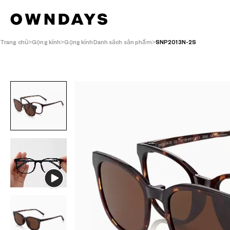
Trang chủ
Gọng kính
Gọng kínhDanh sách sản phẩm
SNP2013N-2S