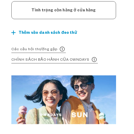
Tình trạng còn hàng ở cửa hàng
Thêm vào danh sách đeo thử
Các câu hỏi thường gặp
CHÍNH SÁCH BẢO HÀNH CỦA OWNDAYS