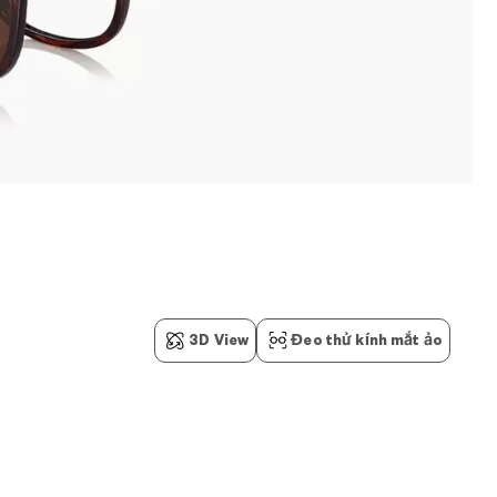
3D View
Đeo thử kính mắt ảo