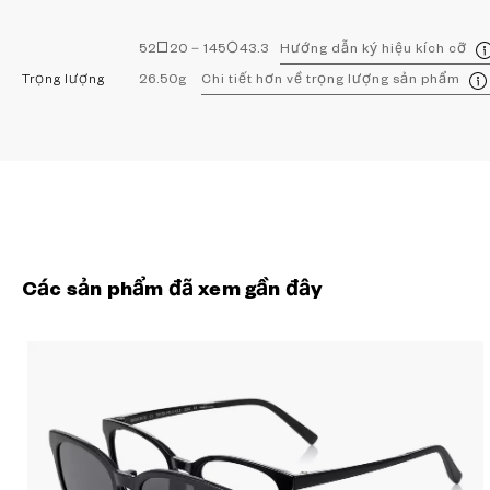
52□20－145○43.3
Hướng dẫn ký hiệu kích cỡ
Trọng lượng
26.50g
Chi tiết hơn về trọng lượng sản phẩm
Các sản phẩm đã xem gần đây