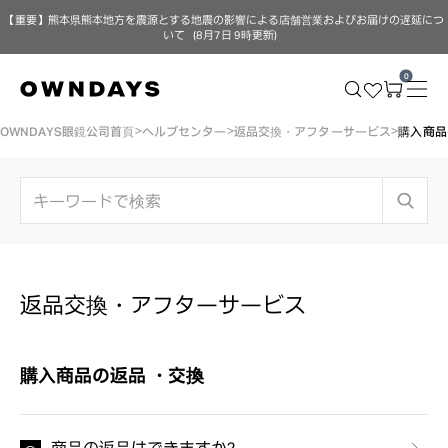
【重要】熊本県熊本地方を震源とする地震の影響による店舗営業およびお届けの遅延につ
いて（8月7日 9時更新）
0
OWNDAYS眼鏡公司首頁
ヘルプセンター
返品交換・アフターサービス
購入商品
返品交換・アフターサービス
購入商品の返品 ・交換