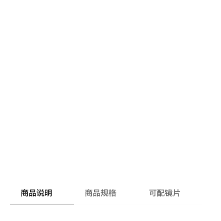
商品说明
商品规格
可配镜片