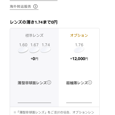
海外转运服务
レンズの薄さ1.74まで0円
標準レンズ
オプション
1.60
1.74
1.67
1.76
12,000
0
+
+
円
円
超極薄レンズ
薄型非球面レンズ
※
「薄型非球面レンズ」をご選択の場合、オプションレン