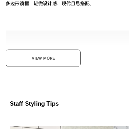
多边形镜框，轻微设计感，现代且易搭配。
既
VIEW MORE
沉稳
Gra
Staff Styling Tips