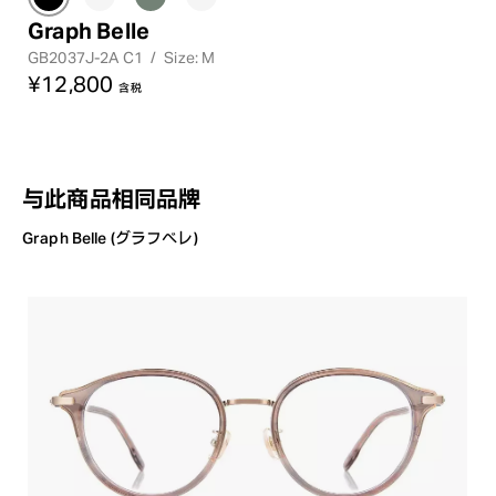
Graph Belle
GB2037J-2A C1
/
Size: M
¥12,800
含税
与此商品相同品牌
Graph Belle (グラフベレ)