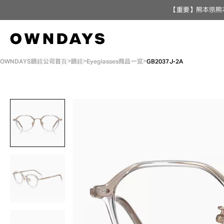
【重要】熊本県熊
OWNDAYS眼鏡公司首頁
眼鏡
Eyeglasses商品一览
GB2037J-2A