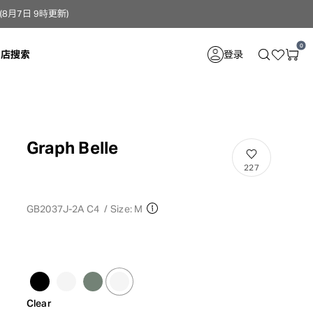
月7日 9時更新）
0
门店搜索
登录
Graph Belle
227
GB2037J-2A C4
/
Size: M
Clear