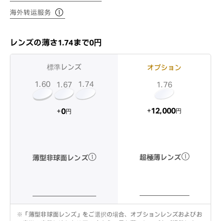
海外转运服务
レンズの薄さ1.74まで0円
標準レンズ
オプション
1.60
1.74
1.67
1.76
12,000
0
+
+
円
円
超極薄レンズ
薄型非球面レンズ
※
「薄型非球面レンズ」をご選択の場合、オプションレンズおよびお