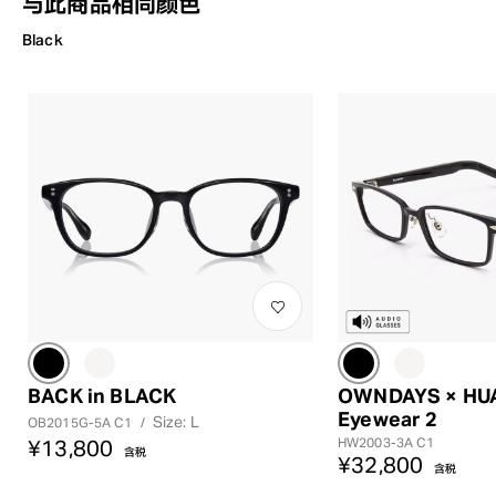
与此商品相同颜色
Black
BACK in BLACK
OWNDAYS × HU
Eyewear 2
Size: L
OB2015G-5A C1
/
HW2003-3A C1
¥13,800
含税
¥32,800
含税