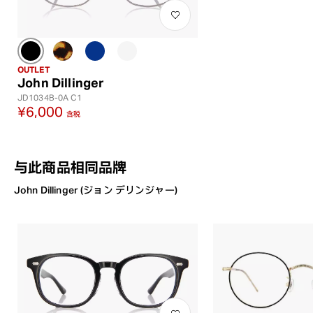
OUTLET
John Dillinger
JD1034B-0A C1
¥6,000
含税
与此商品相同品牌
John Dillinger (ジョン デリンジャー)