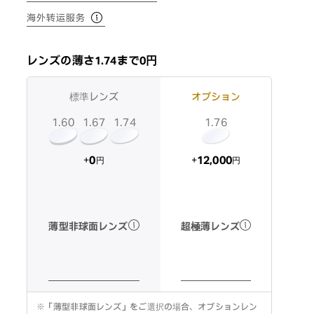
海外转运服务
レンズの薄さ1.74まで0円
標準レンズ
オプション
1.60
1.74
1.67
1.76
12,000
0
+
+
円
円
超極薄レンズ
薄型非球面レンズ
※
「薄型非球面レンズ」をご選択の場合、オプションレン