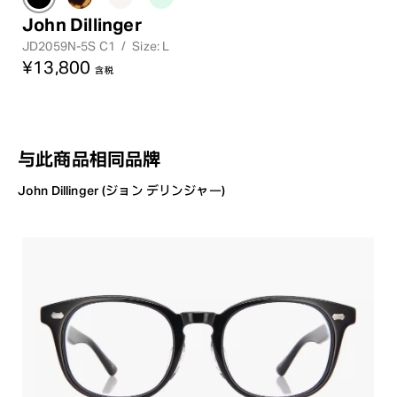
John Dillinger
JD2059N-5S C1
/
Size: L
¥13,800
含税
与此商品相同品牌
John Dillinger (ジョン デリンジャー)