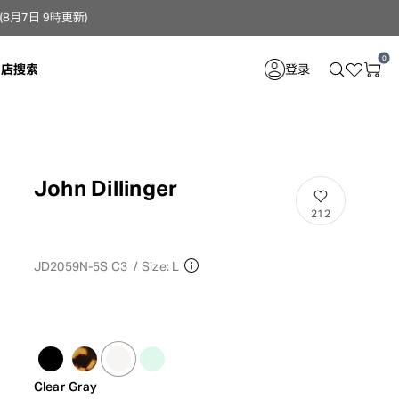
月7日 9時更新）
0
门店搜索
登录
John Dillinger
212
JD2059N-5S C3
/
Size: L
Clear Gray