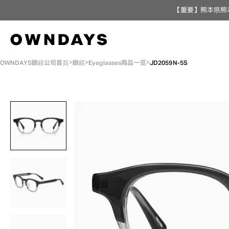
【重要】熊本県熊
OWNDAYS眼鏡公司首頁
眼鏡
Eyeglasses商品一览
JD2059N-5S