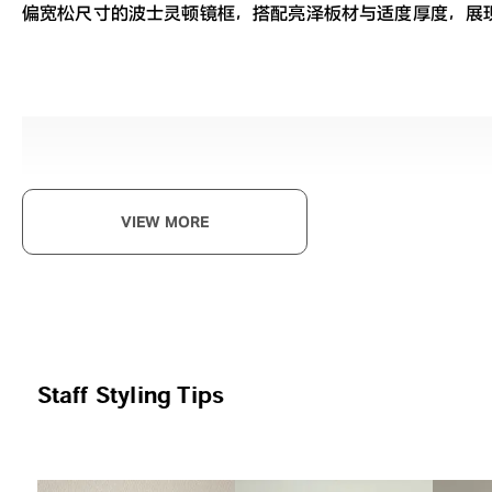
偏宽松尺寸的波士灵顿镜框，搭配亮泽板材与适度厚度，展
Bey
VIEW MORE
以经
Joh
Staff Styling Tips