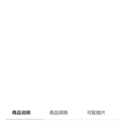
商品说明
商品规格
可配镜片