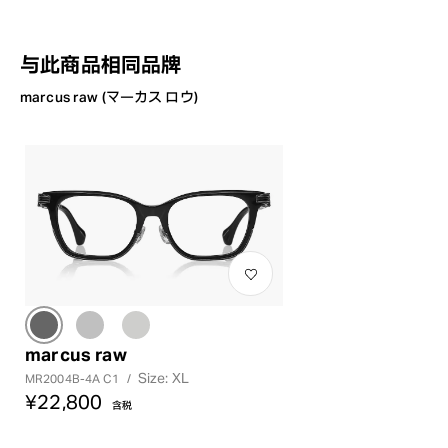
与此商品相同品牌
marcus raw (マーカス ロウ)
marcus raw
Size: XL
MR2004B-4A C1
/
¥22,800
含税