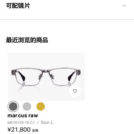
可配镜片
最近浏览的商品
marcus raw
Size: L
MR1010Y-1S C1
/
¥21,800
含税