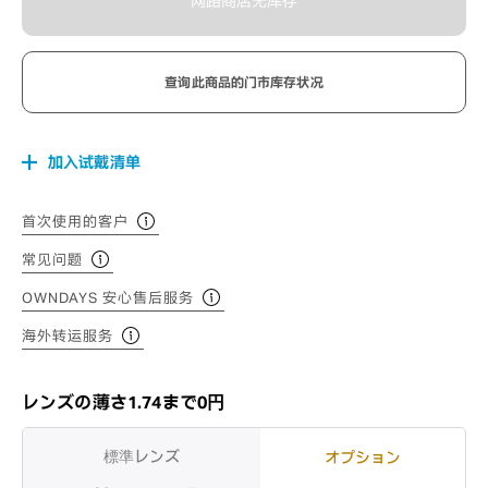
网路商店无库存
查询此商品的门市库存状况
加入试戴清单
首次使用的客户
常见问题
OWNDAYS 安心售后服务
海外转运服务
レンズの薄さ1.74まで0円
標準レンズ
オプション