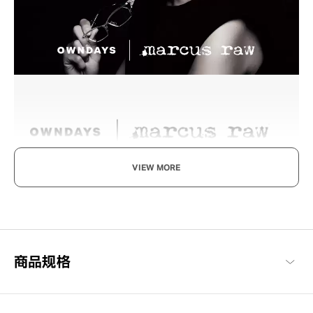
VIEW MORE
解放个性，全新挑战
宛如饰品般的奢华眼镜，专为成熟品味而设计。 不受常规束缚，打
破既定概念，为所有寻找全新自我的人开启未来新视界。
marcus raw 商品一览
商品规格