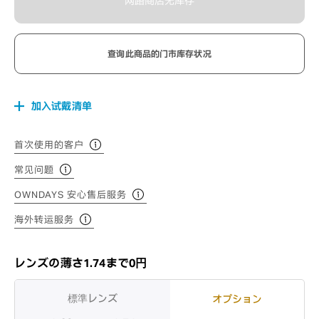
网路商店无库存
查询此商品的门市库存状况
加入试戴清单
首次使用的客户
常见问题
OWNDAYS 安心售后服务
海外转运服务
レンズの薄さ1.74まで0円
標準レンズ
オプション