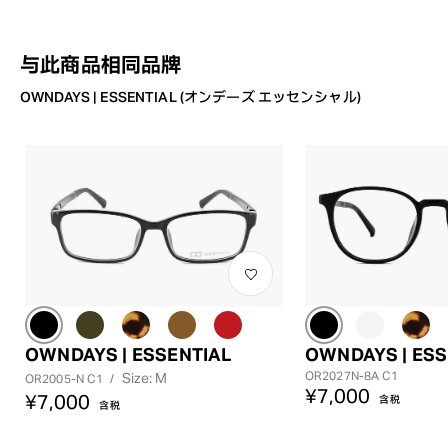
与此商品相同品牌
OWNDAYS | ESSENTIAL (オンデーズ エッセンシャル)
OWNDAYS | ESSENTIAL
OWNDAYS | ESS
OR2027N-8A C1
Size: M
OR2005-N C1
/
¥7,000
¥7,000
含税
含税