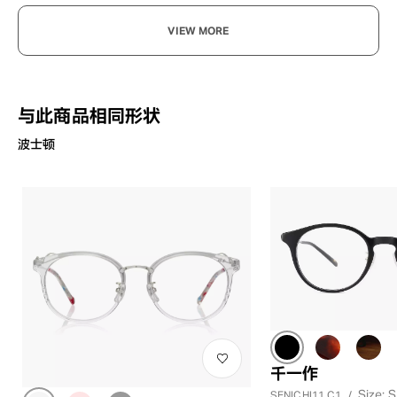
VIEW MORE
与此商品相同形状
波士顿
千一作
Size: S
SENICHI11 C1
/