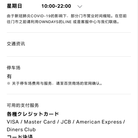
星期日
10:00-22:00
由于新冠肺炎COVID-19的影响下，部分门市营业时间缩短。在您前
往门市之前请利用OWNDAYS的LINE 或是客服中心与我们联络。
交通资讯
停车场
有
※ 关于停车场费用与服务，请至百货商场的官网确认。
可用的支付服务
各種クレジットカード
VISA / Master Card / JCB / American Express /
Diners Club
コード決済