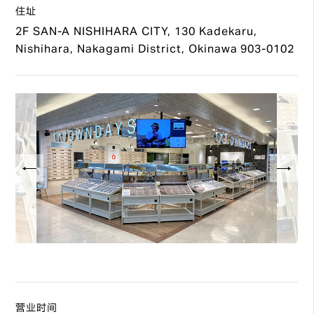
住址
2F SAN-A NISHIHARA CITY, 130 Kadekaru,
Nishihara, Nakagami District, Okinawa 903-0102
营业时间