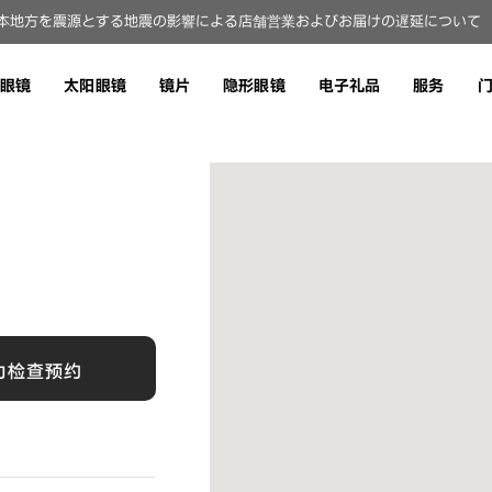
本地方を震源とする地震の影響による店舗営業およびお届けの遅延について（8
眼镜
太阳眼镜
镜片
隐形眼镜
电子礼品
服务
力检查预约