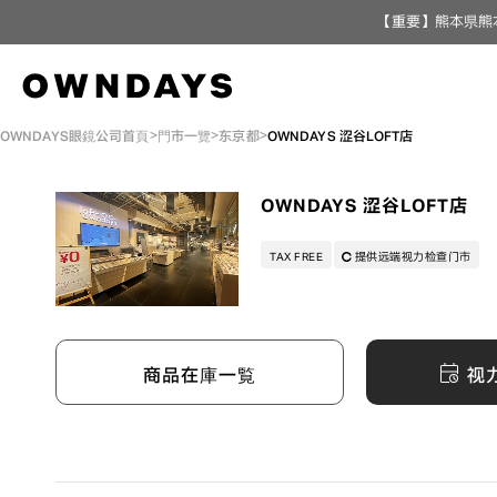
【重要】熊本県熊
OWNDAYS眼鏡公司首頁
門市一覽
东京都
OWNDAYS 涩谷LOFT店
OWNDAYS 涩谷LOFT店
TAX FREE
提供远端视力检查门市
视
商品在庫一覧