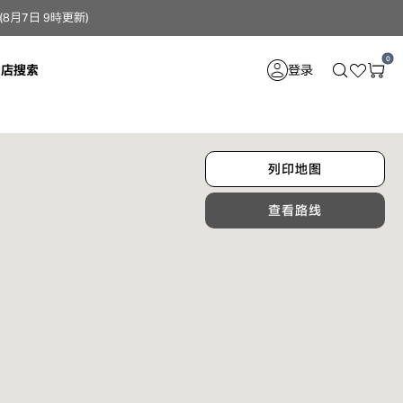
月7日 9時更新）
0
门店搜索
登录
列印地图
查看路线