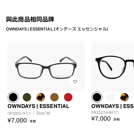
與此商品相同品牌
OWNDAYS | ESSENTIAL (オンデーズ エッセンシャル)
OWNDAYS | ESSENTIAL
OWNDAYS | ESS
OR2027N-8A C1
Size: M
OR2005-N C1
/
¥7,000
¥7,000
含稅
含稅