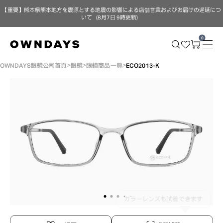
【重要】熊本県熊本地方を震源とする地震の影響による店舗営業およびお届けの遅延につ
いて（8月7日 9時更新）
0
OWNDAYS眼鏡公司首頁
眼鏡
眼鏡商品一覽
ECO2013-K