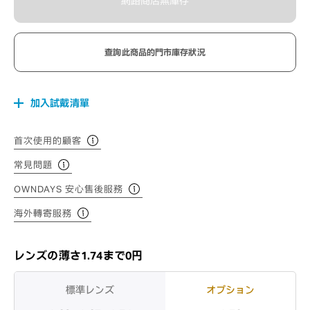
網路商店無庫存
查詢此商品的門市庫存狀況
加入試戴清單
首次使用的顧客
常見問題
OWNDAYS 安心售後服務
海外轉寄服務
レンズの薄さ1.74まで0円
標準レンズ
オプション