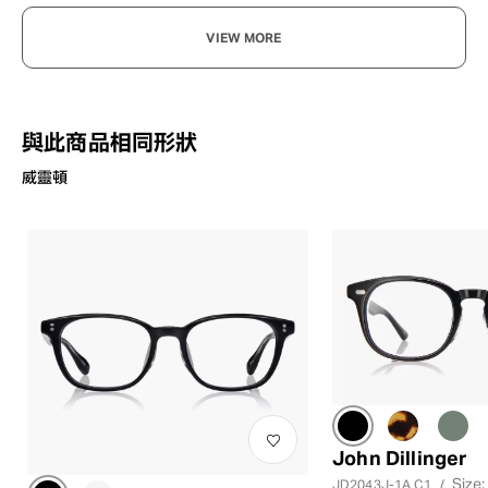
VIEW MORE
與此商品相同形狀
威靈頓
John Dillinger
Size:
JD2043J-1A C1
/