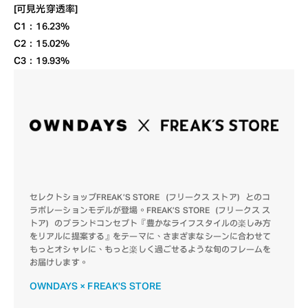
[可見光穿透率]
C1：16.23%
C2：15.02%
C3：19.93%
セレクトショップFREAK’S STORE（フリークス ストア）とのコ
ラボレーションモデルが登場。FREAK’S STORE（フリークス ス
トア）のブランドコンセプト『豊かなライフスタイルの楽しみ方
をリアルに提案する』をテーマに、さまざまなシーンに合わせて
もっとオシャレに、もっと楽しく過ごせるような旬のフレームを
お届けします。
OWNDAYS × FREAK'S STORE