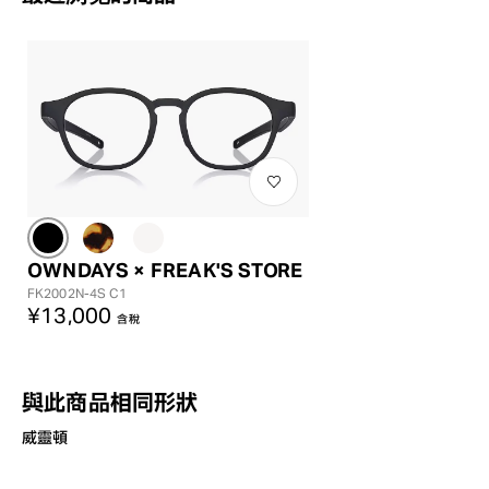
OWNDAYS × FREAK'S STORE
FK2002N-4S C1
¥13,000
含稅
與此商品相同形狀
威靈頓