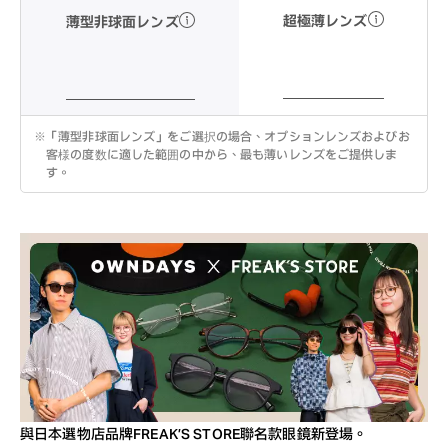
超極薄レンズ
薄型非球面レンズ
※
「薄型非球面レンズ」をご選択の場合、オプションレンズおよびお
客様の度数に適した範囲の中から、最も薄いレンズをご提供しま
す。
與日本選物店品牌FREAK’S STORE聯名款眼鏡新登場。