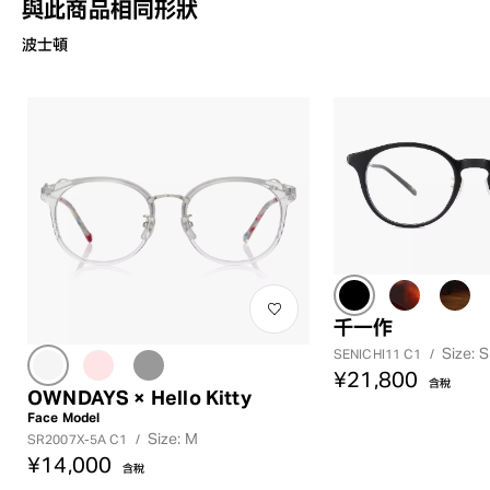
與此商品相同形狀
波士頓
千一作
Size: S
SENICHI11 C1
/
¥21,800
含稅
OWNDAYS × Hello Kitty
Face Model
Size: M
SR2007X-5A C1
/
¥14,000
含稅