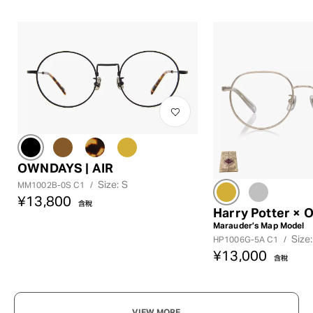
OWNDAYS | AIR
Size: S
MM1002B-0S C1
/
¥13,800
含稅
Harry Potter ×
Marauder’s Map Model
Size
HP1006G-5A C1
/
¥13,000
含稅
VIEW MORE