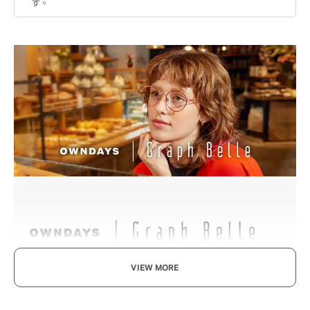
す。
VIEW MORE
既率性，又可愛。