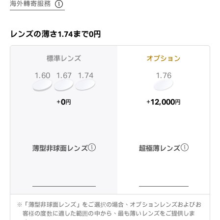
海外轉寄服務
レンズの薄さ1.74まで0円
標準レンズ
オプション
1.60
1.74
1.67
1.76
12,000
0
+
+
円
円
超極薄レンズ
薄型非球面レンズ
※
「薄型非球面レンズ」をご選択の場合、オプションレンズおよびお
客様の度数に適した範囲の中から、最も薄いレンズをご提供しま