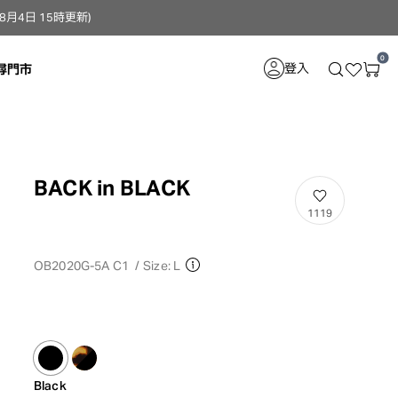
4日 15時更新）
0
登入
尋門市
BACK in BLACK
1119
OB2020G-5A C1
/
Size: L
Black