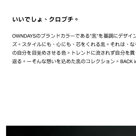
いいでしょ、クロブチ。
OWNDAYSのブランドカラーである“黒”を基調にデザ
ズ。スタイルにも、心にも、芯をくれる黒。それは、な
の自分を目覚めさせる色。トレンドに流されず自分を貫
返る。ーそんな想いを込めた黒のコレクション。BACK in 