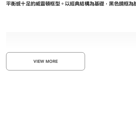
平衡感十足的威靈頓框型。以經典結構為基礎，黑色鏡框為
い
VIEW MORE
以O
不受
BAC