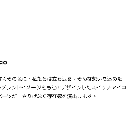
go
貫くその色に、私たちは立ち返る。そんな想いを込めた
Sのブランドイメージをもとにデザインしたスイッチアイコ
パーツが、さりげなく存在感を演出します。