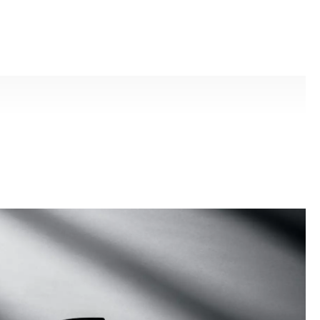
來的自我，黑不是想要成為誰的顏色。而是表達最真實的自己。