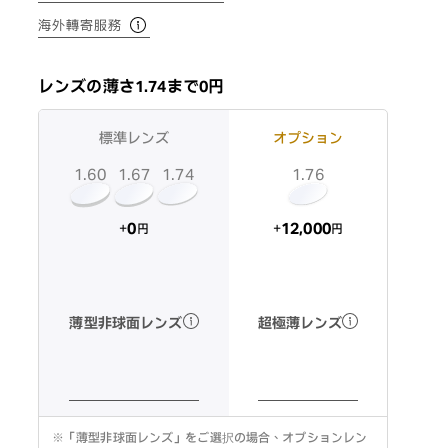
海外轉寄服務
レンズの薄さ1.74まで0円
標準レンズ
オプション
1.60
1.74
1.67
1.76
12,000
0
+
+
円
円
超極薄レンズ
薄型非球面レンズ
※
「薄型非球面レンズ」をご選択の場合、オプションレン