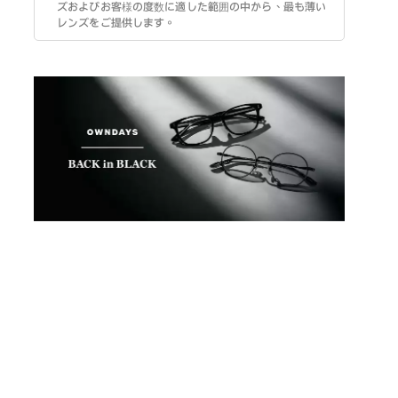
ズおよびお客様の度数に適した範囲の中から、最も薄い
レンズをご提供します。