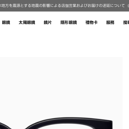
地方を震源とする地震の影響による店舗営業およびお届けの遅延について（8月
眼鏡
太陽眼鏡
鏡片
隱形眼鏡
禮物卡
服務
搜