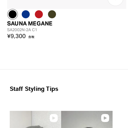
SAUNA MEGANE
SA2002N-2A C1
¥9,300
含稅
Staff Styling Tips