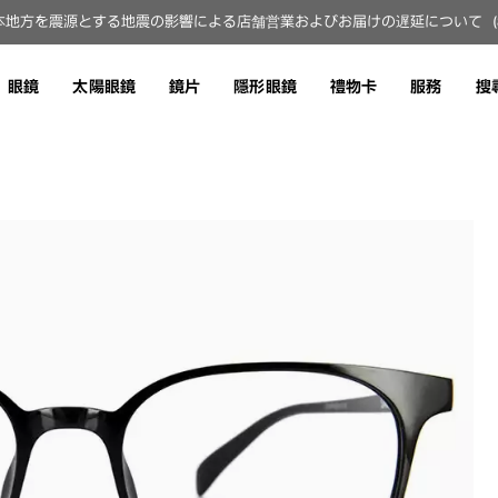
地方を震源とする地震の影響による店舗営業およびお届けの遅延について（8月
眼鏡
太陽眼鏡
鏡片
隱形眼鏡
禮物卡
服務
搜