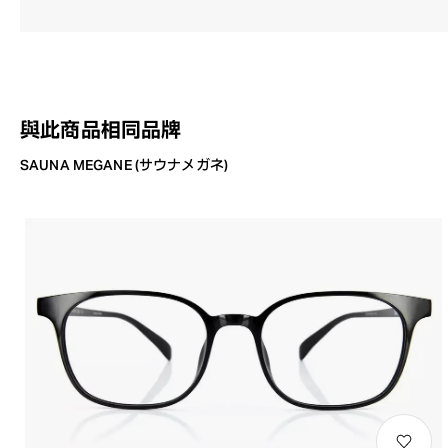
與此商品相同品牌
SAUNA MEGANE (サウナメガネ)