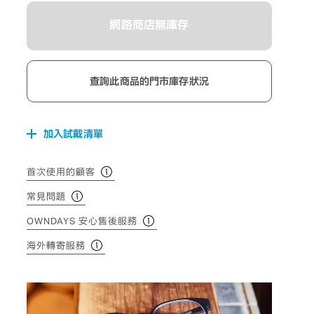
網路商店無庫存
查詢此商品的門市庫存狀況
加入試戴清單
首次使用的顧客
常見問題
OWNDAYS 安心售後服務
海外轉寄服務