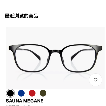
最近浏览的商品
SAUNA MEGANE
SA2002N-2A C1