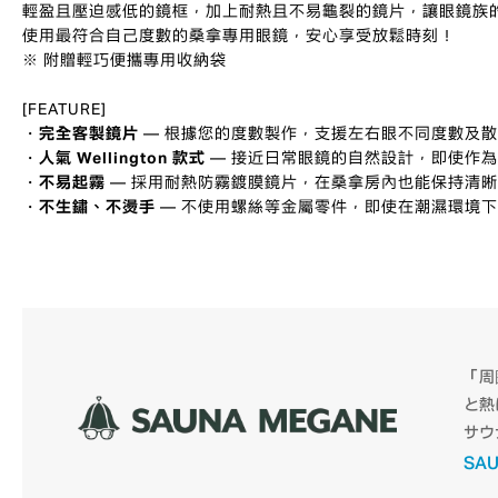
輕盈且壓迫感低的鏡框，加上耐熱且不易龜裂的鏡片，讓眼鏡族
使用最符合自己度數的桑拿專用眼鏡，安心享受放鬆時刻！
※ 附贈輕巧便攜專用收納袋
[FEATURE]
・
完全客製鏡片
— 根據您的度數製作，支援左右眼不同度數及
・
人氣 Wellington 款式
— 接近日常眼鏡的自然設計，即使作
・
不易起霧
— 採用耐熱防霧鍍膜鏡片，在桑拿房內也能保持清
・
不生鏽、不燙手
— 不使用螺絲等金屬零件，即使在潮濕環境
「周
と熱
サウ
SA