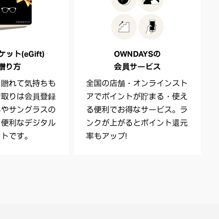
ト(eGift)
OWNDAYSの
贈り方
会員サービス
に贈れて気持ちも
全国の店舗・オンラインスト
け取りは会員登録
アでポイントが貯まる・使え
ネやサングラスの
る便利でお得なサービス。ラ
る便利なデジタル
ンクが上がるとポイント還元
ットです。
率もアップ！