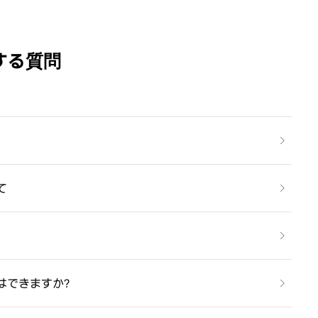
する質問
て
はできますか？