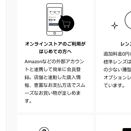
オンラインストアのご利用が
レン
はじめての方へ
追加料金0円の
Amazonなどの外部アカウン
標準レンズ
トと連携して簡単に会員登
の少ない薄
録。店舗と連動した購入情
オプション
報、豊富なお支払方法でスム
ています。
ーズなお買い物が楽しめま
す。