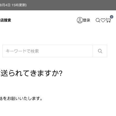
4日 15時更新）
0
门店搜索
登录
は送られてきますか？
絡をお願いいたします。