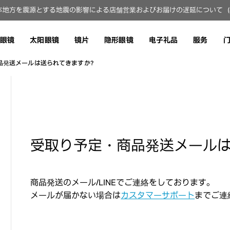
地方を震源とする地震の影響による店舗営業およびお届けの遅延について（8月
眼镜
太阳眼镜
镜片
隐形眼镜
电子礼品
服务
品発送メールは送られてきますか？
受取り予定・商品発送メール
商品発送のメール/LINEでご連絡をしております。
メールが届かない場合は
カスタマーサポート
までご連